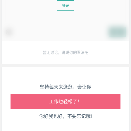
登录
生活也美好了！
提交
心情也舒畅了！
暂无讨论，说说你的看法吧
走路也有劲了！
腿也不痛了！
坚持每天来逛逛，会让你
腰也不酸了！
工作也轻松了！
你好我也好，不要忘记哦!