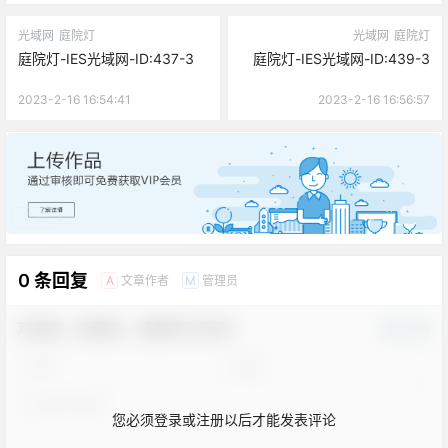
光域网
庭院灯
光域网
庭院灯
庭院灯-IES光域网-ID:437-3
庭院灯-IES光域网-ID:439-3
2023-2-16 16:54:41
2023-2-16 16:56:57
广告
0 条回复
文章作者
管理员
A
M
欢迎您，新朋友，感谢参与互动！
确认修改
您必须登录或注册以后才能发表评论