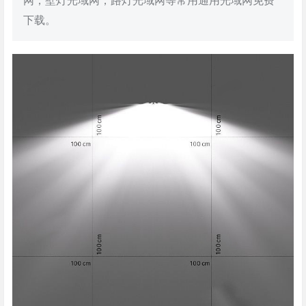
网，壁灯光域网，路灯光域网等常用通用光域网免费
下载。