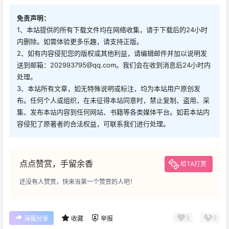
免责声明：
1、本站提供的所有下载文件均在网络收集，请于下载后的24小时
内删除。如需体验更多乐趣，请支持正版。
2、如有内容侵犯您的版权或其他利益，请编辑邮件并加以说明发
送到邮箱：202993795@qq.com。我们会在收到消息后24小时内
处理。
3、本站所有文章，如无特殊说明或标注，均为本站用户原创发
布。任何个人或组织，在未征得本站同意时，禁止复制、盗用、采
集、发布本站内容到任何网站、书籍等各类媒体平台。如若本站内
容侵犯了原著者的合法权益，可联系我们进行处理。
点点赞赏，手留余香
给TA打赏
还没有人赞赏，快来当第一个赞赏的人吧！
0
0
海报分享
收藏
举报