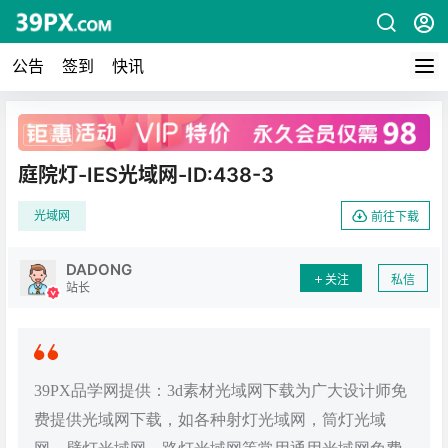
公告
签到
快讯
广告
庭院灯-IES光域网-ID:438-3
光域网
前往下载
DADONG
关注
私信
站长
39PX品学网提供：3d素材光域网下载为广大设计师免
费提供光域网下载，如各种射灯光域网，筒灯光域