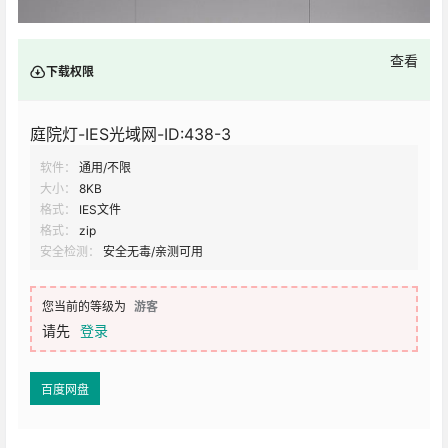
查看
下载权限
庭院灯-IES光域网-ID:438-3
软件：
通用/不限
大小：
8KB
格式：
IES文件
格式：
zip
安全检测：
安全无毒/亲测可用
您当前的等级为
游客
请先
登录
百度网盘