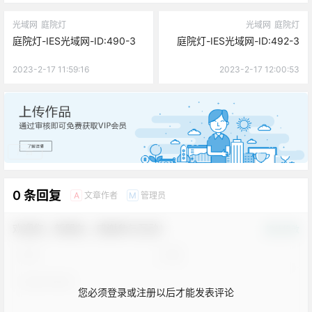
光域网
庭院灯
光域网
庭院灯
庭院灯-IES光域网-ID:490-3
庭院灯-IES光域网-ID:492-3
2023-2-17 11:59:16
2023-2-17 12:00:53
广告
0 条回复
文章作者
管理员
A
M
欢迎您，新朋友，感谢参与互动！
确认修改
您必须登录或注册以后才能发表评论