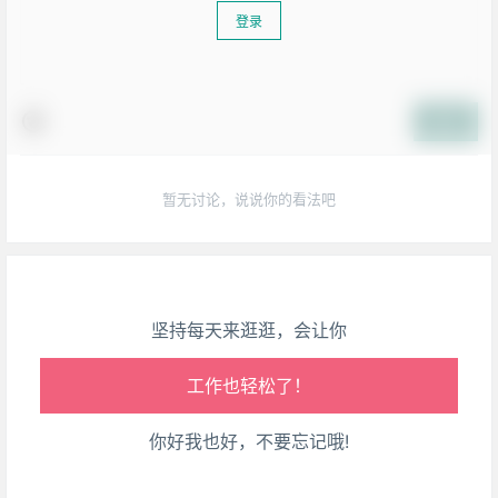
登录
生活也美好了！
提交
心情也舒畅了！
暂无讨论，说说你的看法吧
走路也有劲了！
腿也不痛了！
坚持每天来逛逛，会让你
腰也不酸了！
工作也轻松了！
你好我也好，不要忘记哦!