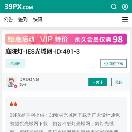
公告
签到
快讯
广告
庭院灯-IES光域网-ID:491-3
光域网
前往下载
DADONG
关注
私信
站长
39PX品学网提供：3d素材光域网下载为广大设计师免
费提供光域网下载，如各种射灯光域网，筒灯光域