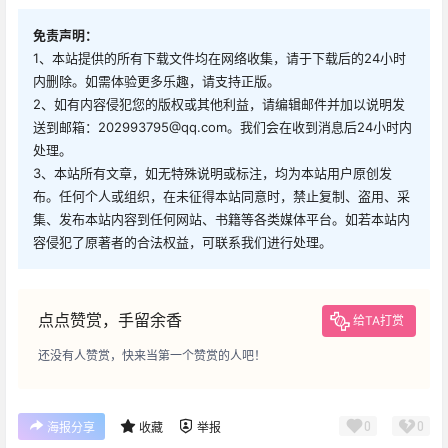
免责声明：
1、本站提供的所有下载文件均在网络收集，请于下载后的24小时
内删除。如需体验更多乐趣，请支持正版。
2、如有内容侵犯您的版权或其他利益，请编辑邮件并加以说明发
送到邮箱：202993795@qq.com。我们会在收到消息后24小时内
处理。
3、本站所有文章，如无特殊说明或标注，均为本站用户原创发
布。任何个人或组织，在未征得本站同意时，禁止复制、盗用、采
集、发布本站内容到任何网站、书籍等各类媒体平台。如若本站内
容侵犯了原著者的合法权益，可联系我们进行处理。
点点赞赏，手留余香
给TA打赏
还没有人赞赏，快来当第一个赞赏的人吧！
0
0
海报分享
收藏
举报