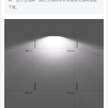
网，壁灯光域网，路灯光域网等常用通用光域网免费
下载。