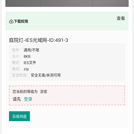
查看
下载权限
庭院灯-IES光域网-ID:491-3
软件：
通用/不限
大小：
8KB
格式：
IES文件
格式：
zip
安全检测：
安全无毒/亲测可用
您当前的等级为
游客
请先
登录
百度网盘