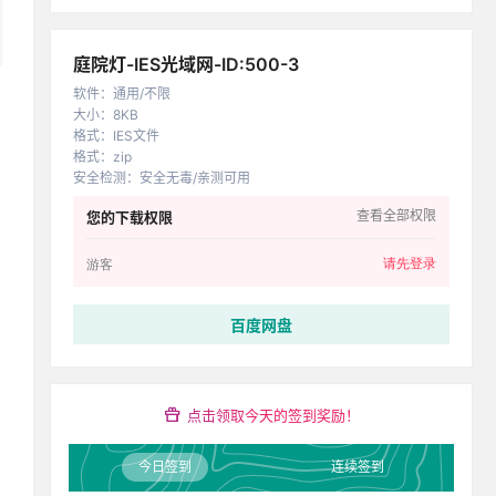
庭院灯-IES光域网-ID:500-3
软件
：
通用/不限
大小
：
8KB
格式
：
IES文件
格式
：
zip
安全检测
：
安全无毒/亲测可用
查看全部权限
您的下载权限
请先登录
游客
百度网盘
点击领取今天的签到奖励！
今日签到
连续签到