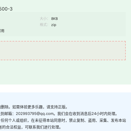
500-3
大小：
8KB
格式：
zip
可用
内删除。如需体验更多乐趣，请支持正版。
箱：202993795@qq.com。我们会在收到消息后24小时内处理。
。任何个人或组织，在未征得本站同意时，禁止复制、盗用、采集、发布本站
者的合法权益，可联系我们进行处理。