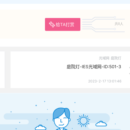
给TA打赏
共0人
光域网
庭院灯
庭院灯-IES光域网-ID:501-3
2023-2-17 13:01:46