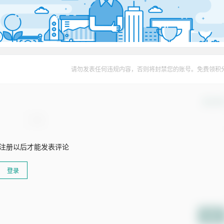
请勿发表任何违规内容，否则将封禁您的账号。免费领积
确认修
注册以后才能发表评论
登录
提交