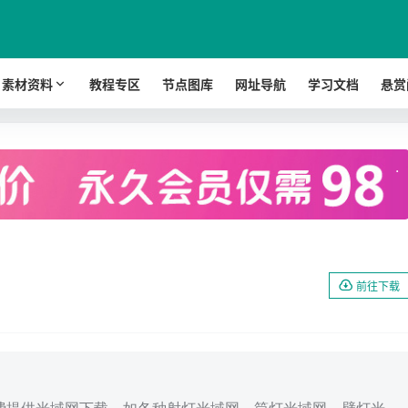
素材资料
教程专区
节点图库
网址导航
学习文档
悬赏
.
前往下载