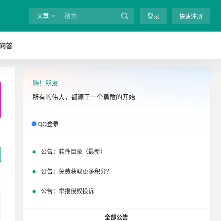
文章
登录
快速注册
问答
嗨！朋友
全站终身免费下载！
立即开通
吧
所有的伟大，都源于一个勇敢的开始
QQ登录
公告：
软件目录（最新）
公告：
免费获取更多积分？
公告：
举报侵权投诉
全部公告