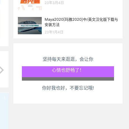
23年3月4日
Maya2020[玛雅2020]中/英文汉化版下载与
安装方法
23年1月4日
坚持每天来逛逛，会让你
生活也美好了！
心情也舒畅了！
你好我也好，不要忘记哦!
走路也有劲了！
!
也想出现在这里？
联系我们
吧
腿也不痛了！
腰也不酸了！