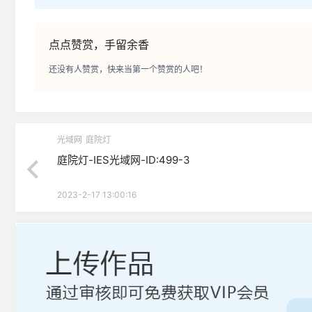
点点赞赏，手留余香
还没有人赞赏，快来当第一个赞赏的人吧！
光域网
庭院灯
庭院灯-IES光域网-ID:499-3
2023-2-17 13:00:16