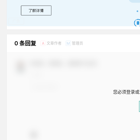
广告
0 条回复
文章作者
管理员
A
M
欢迎您，新朋友，感谢参与互动！
您必须登录或