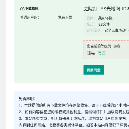
庭院灯-IES光域网-ID:
下载权限
普通用户组：
免费下载
软件：
通用/不限
格式：
IES文件
安全检测：
安全无毒/亲测
您当前的等级为
游客
请先
登录
百度网盘
免责声明：
1、本站提供的所有下载文件均在网络收集，请于下载后的24小时
2、如有内容侵犯您的版权或其他利益，请编辑邮件并加以说明发送到邮
3、本站所有文章，如无特殊说明或标注，均为本站用户原创发布
内容到任何网站、书籍等各类媒体平台。如若本站内容侵犯了原著