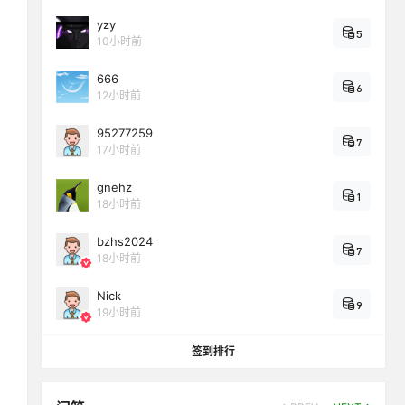
yzy
5
10小时前
666
6
12小时前
95277259
7
17小时前
gnehz
1
18小时前
bzhs2024
7
18小时前
Nick
9
19小时前
签到排行