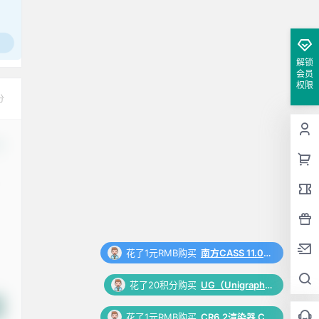
工作也轻松了！
解锁
会员
权限
分
改
花了1元RMB购买
南方CASS 11.0 软件安装包下载和安装教程
花了20积分购买
UG（Unigraphics NX）12.0 安装包下载及安装教程
花了1元RMB购买
CR6.2渲染器 Corona 6.2 for 3ds Max（2014-2022）中/英文版下载和安装教程