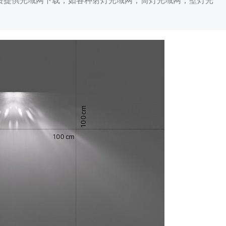
免费提供光域网下载，如各种射灯光域网，筒灯光域网，壁灯光