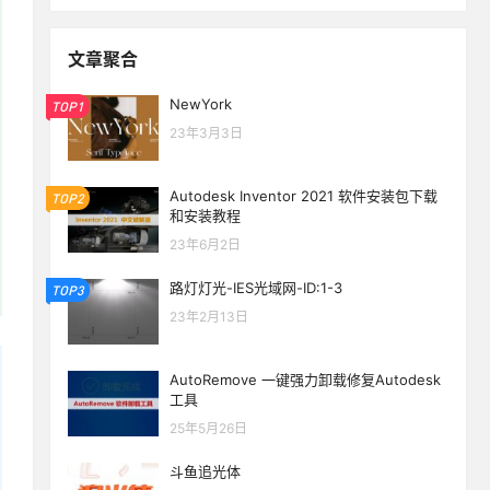
文章聚合
NewYork
TOP1
23年3月3日
Autodesk Inventor 2021 软件安装包下载
TOP2
和安装教程
23年6月2日
路灯灯光-IES光域网-ID:1-3
TOP3
23年2月13日
AutoRemove 一键强力卸载修复Autodesk
工具
25年5月26日
斗鱼追光体