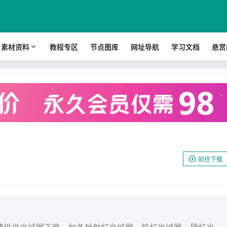
素材资料
教程专区
节点图库
网址导航
学习文档
悬赏
.
前往下载