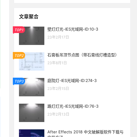
文章聚合
壁灯灯光-IES光域网-ID:10-3
TOP1
23年2月17日
石膏板吊顶节点图（带石膏线灯槽造型）
TOP2
23年8月1日
庭院灯-IES光域网-ID:274-3
TOP3
23年2月15日
路灯灯光-IES光域网-ID:76-3
23年2月13日
After Effects 2018 中文破解版软件下载与