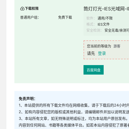
筒灯灯光-IES光域网-ID
下载权限
普通用户组：
免费下载
软件：
通用/不限
格式：
IES文件
安全检测：
安全无毒/亲测
您当前的等级为
游客
请先
登录
百度网盘
免责声明：
1、本站提供的所有下载文件均在网络收集，请于下载后的24小时
2、如有内容侵犯您的版权或其他利益，请编辑邮件并加以说明发送到邮
3、本站所有文章，如无特殊说明或标注，均为本站用户原创发布
内容到任何网站、书籍等各类媒体平台。如若本站内容侵犯了原著