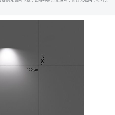
免费提供光域网下载，如各种射灯光域网，筒灯光域网，壁灯光