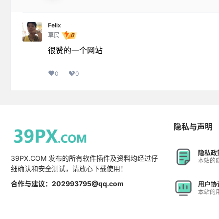
Felix
草民
很赞的一个网站
0
0
隐私与声明
隐私政
39PX.COM 发布的所有软件插件及资料均经过仔
本站的
细确认和安全测试，请放心下载使用！
合作与建议：202993795@qq.com
用户协
本站的