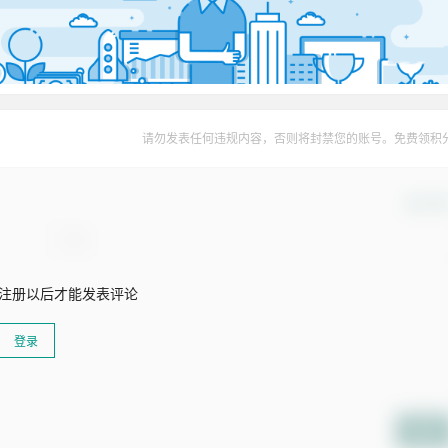
请勿发表任何违规内容，否则将封禁您的账号。免费领积
确认修
注册以后才能发表评论
登录
提交