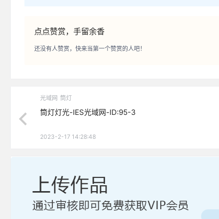
点点赞赏，手留余香
还没有人赞赏，快来当第一个赞赏的人吧！
光域网
筒灯
筒灯灯光-IES光域网-ID:95-3
2023-2-17 14:28:48