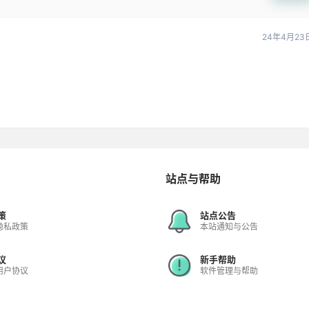
24年4月23
站点与帮助
策
站点公告
隐私政策
本站通知与公告
议
新手帮助
用户协议
软件管理与帮助