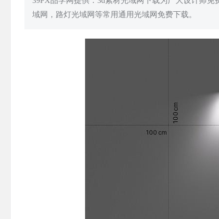
39PX品学网提供：3d素材光域网下载为广大设计师
域网，路灯光域网等常用通用光域网免费下载。