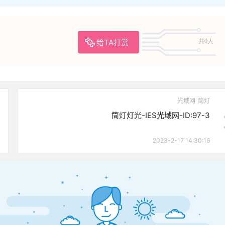
给TA打赏
共0人
光域网
筒灯
筒灯灯光-IES光域网-ID:97-3
2023-2-17 14:30:16