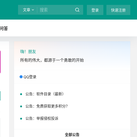
文章
登录
快速注册
问答
嗨！朋友
全站终身免费下载！
立即开通
吧
所有的伟大，都源于一个勇敢的开始
QQ登录
公告：
软件目录（最新）
公告：
免费获取更多积分？
公告：
举报侵权投诉
全部公告