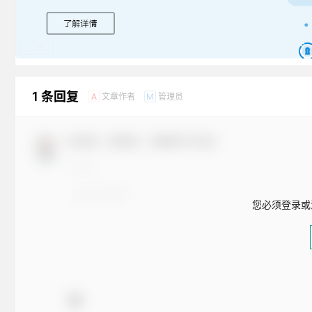
广告
1 条回复
文章作者
管理员
A
M
欢迎您，新朋友，感谢参与互动！
您必须登录或