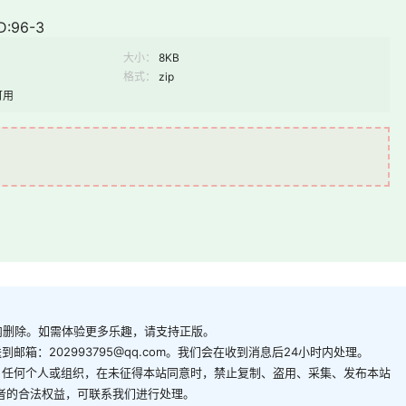
:96-3
大小：
8KB
格式：
zip
可用
内删除。如需体验更多乐趣，请支持正版。
箱：202993795@qq.com。我们会在收到消息后24小时内处理。
。任何个人或组织，在未征得本站同意时，禁止复制、盗用、采集、发布本站
者的合法权益，可联系我们进行处理。