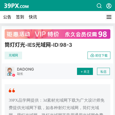
公告
签到
快讯
广告
筒灯灯光-IES光域网-ID:98-3
光域网
前往下载
DADONG
关注
私信
站长
39PX品学网提供：3d素材光域网下载为广大设计师免
费提供光域网下载，如各种射灯光域网，筒灯光域