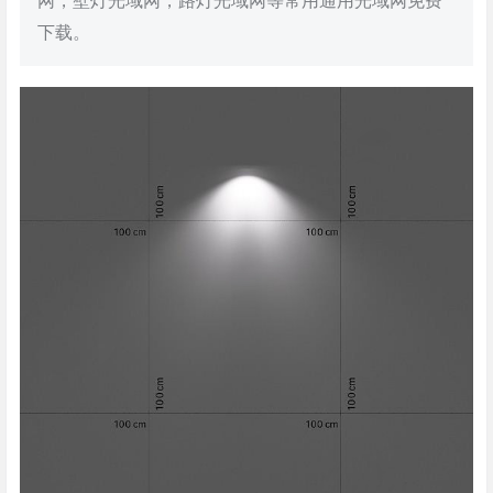
网，壁灯光域网，路灯光域网等常用通用光域网免费
下载。