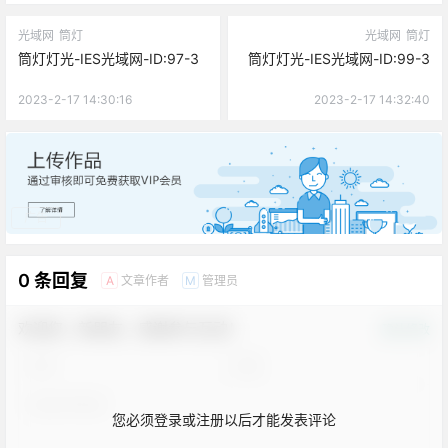
光域网
筒灯
光域网
筒灯
筒灯灯光-IES光域网-ID:97-3
筒灯灯光-IES光域网-ID:99-3
2023-2-17 14:30:16
2023-2-17 14:32:40
广告
0 条回复
文章作者
管理员
A
M
欢迎您，新朋友，感谢参与互动！
确认修改
您必须登录或注册以后才能发表评论