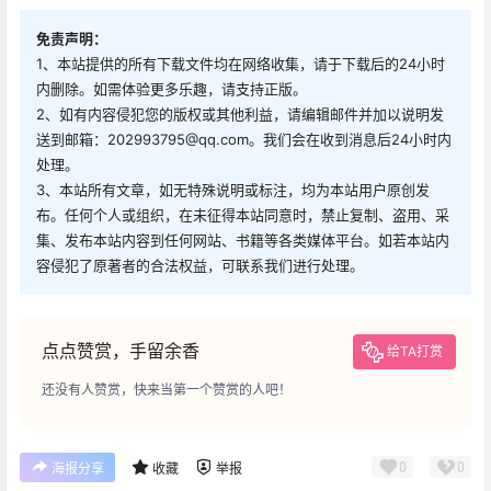
免责声明：
1、本站提供的所有下载文件均在网络收集，请于下载后的24小时
内删除。如需体验更多乐趣，请支持正版。
2、如有内容侵犯您的版权或其他利益，请编辑邮件并加以说明发
送到邮箱：202993795@qq.com。我们会在收到消息后24小时内
处理。
3、本站所有文章，如无特殊说明或标注，均为本站用户原创发
布。任何个人或组织，在未征得本站同意时，禁止复制、盗用、采
集、发布本站内容到任何网站、书籍等各类媒体平台。如若本站内
容侵犯了原著者的合法权益，可联系我们进行处理。
点点赞赏，手留余香
给TA打赏
还没有人赞赏，快来当第一个赞赏的人吧！
0
0
海报分享
收藏
举报