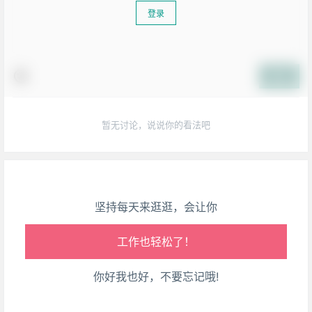
登录
生活也美好了！
提交
心情也舒畅了！
暂无讨论，说说你的看法吧
走路也有劲了！
腿也不痛了！
坚持每天来逛逛，会让你
腰也不酸了！
工作也轻松了！
你好我也好，不要忘记哦!