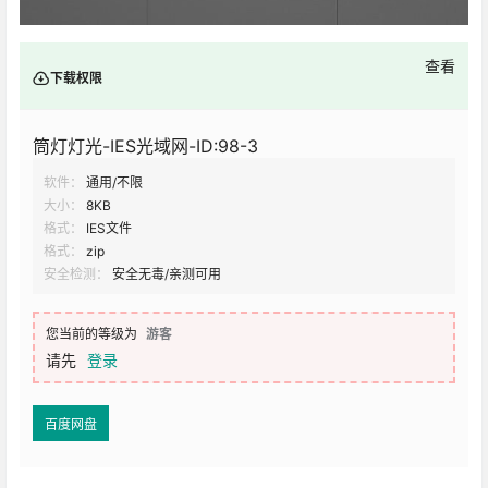
查看
下载权限
筒灯灯光-IES光域网-ID:98-3
软件：
通用/不限
大小：
8KB
格式：
IES文件
格式：
zip
安全检测：
安全无毒/亲测可用
您当前的等级为
游客
请先
登录
百度网盘