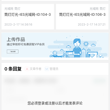
光域网
筒灯
光域网
筒灯
筒灯灯光-IES光域网-ID:104-3
筒灯灯光-IES光域网-ID:106-3
2023-2-17 14:36:16
2023-2-17 14:37:21
广告
0 条回复
文章作者
管理员
A
M
欢迎您，新朋友，感谢参与互动！
确认修改
您必须登录或注册以后才能发表评论