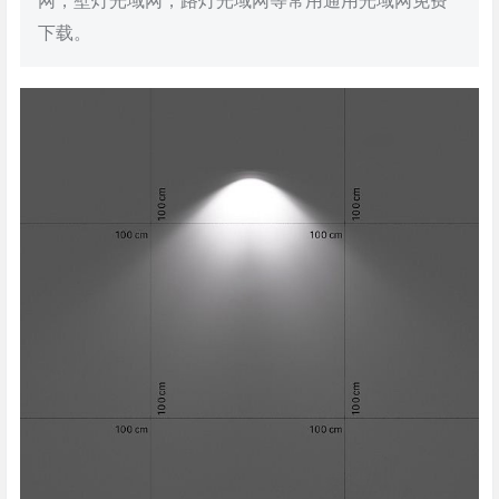
网，壁灯光域网，路灯光域网等常用通用光域网免费
下载。