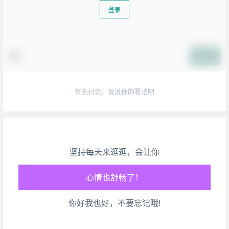
登录
提交
暂无讨论，说说你的看法吧
坚持每天来逛逛，会让你
生活也美好了！
心情也舒畅了！
你好我也好，不要忘记哦!
走路也有劲了！