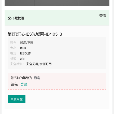
查看
下载权限
筒灯灯光-IES光域网-ID:105-3
软件：
通用/不限
大小：
8KB
格式：
IES文件
格式：
zip
安全检测：
安全无毒/亲测可用
您当前的等级为
游客
请先
登录
百度网盘