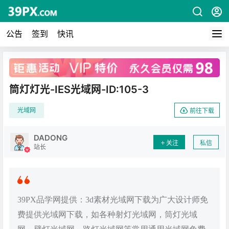
公告
签到
快讯
广告
筒灯灯光-IES光域网-ID:105-3
光域网
前往下载
DADONG
关注
私信
站长
39PX品学网提供：3d素材光域网下载为广大设计师免
费提供光域网下载，如各种射灯光域网，筒灯光域