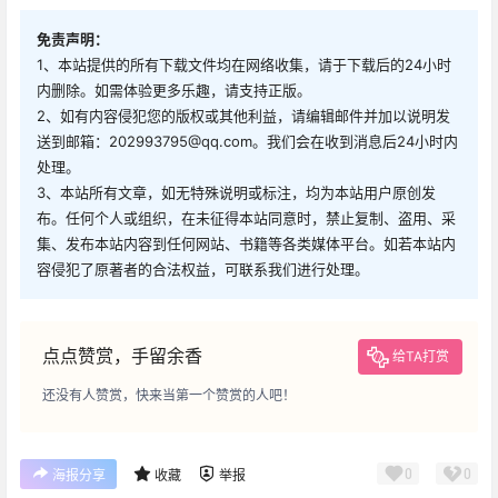
免责声明：
1、本站提供的所有下载文件均在网络收集，请于下载后的24小时
内删除。如需体验更多乐趣，请支持正版。
2、如有内容侵犯您的版权或其他利益，请编辑邮件并加以说明发
送到邮箱：202993795@qq.com。我们会在收到消息后24小时内
处理。
3、本站所有文章，如无特殊说明或标注，均为本站用户原创发
布。任何个人或组织，在未征得本站同意时，禁止复制、盗用、采
集、发布本站内容到任何网站、书籍等各类媒体平台。如若本站内
容侵犯了原著者的合法权益，可联系我们进行处理。
点点赞赏，手留余香
给TA打赏
还没有人赞赏，快来当第一个赞赏的人吧！
0
0
海报分享
收藏
举报