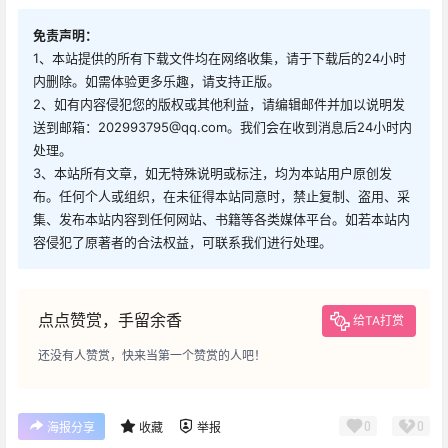
免责声明：
1、本站提供的所有下载文件均在网络收集，请于下载后的24小时
内删除。如需体验更多乐趣，请支持正版。
2、如有内容侵犯您的版权或其他利益，请编辑邮件并加以说明发
送到邮箱：202993795@qq.com。我们会在收到消息后24小时内
处理。
3、本站所有文章，如无特殊说明或标注，均为本站用户原创发
布。任何个人或组织，在未征得本站同意时，禁止复制、盗用、采
集、发布本站内容到任何网站、书籍等各类媒体平台。如若本站内
容侵犯了原著者的合法权益，可联系我们进行处理。
点点赞赏，手留余香
给TA打赏
还没有人赞赏，快来当第一个赞赏的人吧！
0
0
海报分享
收藏
举报