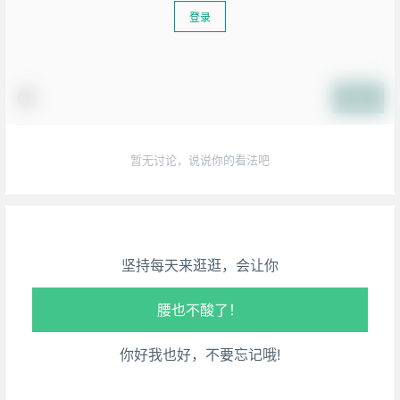
登录
提交
生活也美好了！
暂无讨论，说说你的看法吧
心情也舒畅了！
走路也有劲了！
坚持每天来逛逛，会让你
腿也不痛了！
腰也不酸了！
你好我也好，不要忘记哦!
工作也轻松了！