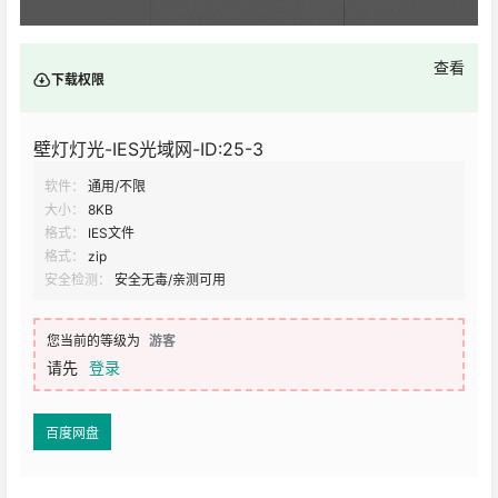
查看
下载权限
壁灯灯光-IES光域网-ID:25-3
软件：
通用/不限
大小：
8KB
格式：
IES文件
格式：
zip
安全检测：
安全无毒/亲测可用
您当前的等级为
游客
请先
登录
百度网盘