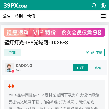
公告
签到
快讯
广告
壁灯灯光-IES光域网-ID:25-3
光域网
前往下载
DADONG
关注
私信
站长
39PX品学网提供：3d素材光域网下载为广大设计师免
费提供光域网下载，如各种射灯光域网，筒灯光域