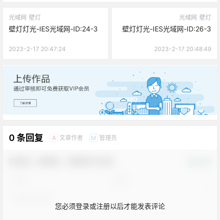
光域网
壁灯
光域网
壁灯
壁灯灯光-IES光域网-ID:24-3
壁灯灯光-IES光域网-ID:26-3
2023-2-17 20:47:24
2023-2-17 20:48:49
广告
0 条回复
文章作者
管理员
A
M
欢迎您，新朋友，感谢参与互动！
确认修改
您必须登录或注册以后才能发表评论