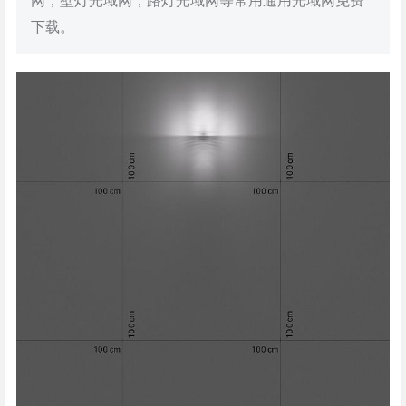
网，壁灯光域网，路灯光域网等常用通用光域网免费
下载。