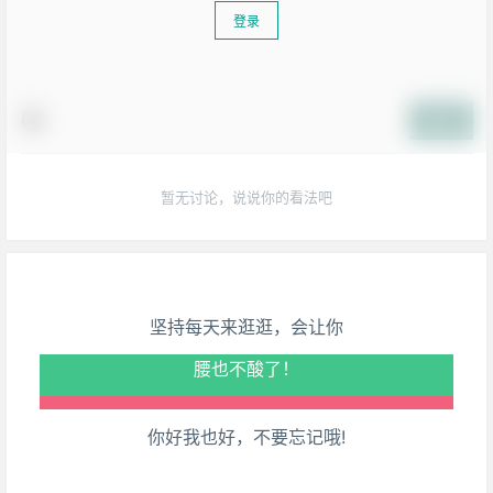
登录
提交
生活也美好了！
暂无讨论，说说你的看法吧
心情也舒畅了！
走路也有劲了！
坚持每天来逛逛，会让你
腿也不痛了！
腰也不酸了！
你好我也好，不要忘记哦!
工作也轻松了！