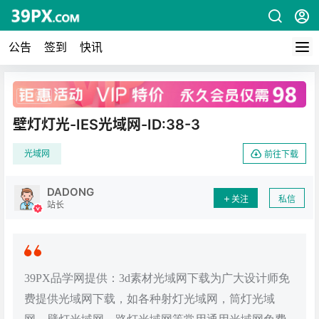
公告
签到
快讯
广告
壁灯灯光-IES光域网-ID:38-3
光域网
前往下载
DADONG
关注
私信
站长
39PX品学网提供：3d素材光域网下载为广大设计师免
费提供光域网下载，如各种射灯光域网，筒灯光域