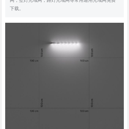
网，壁灯光域网，路灯光域网等常用通用光域网免费
下载。