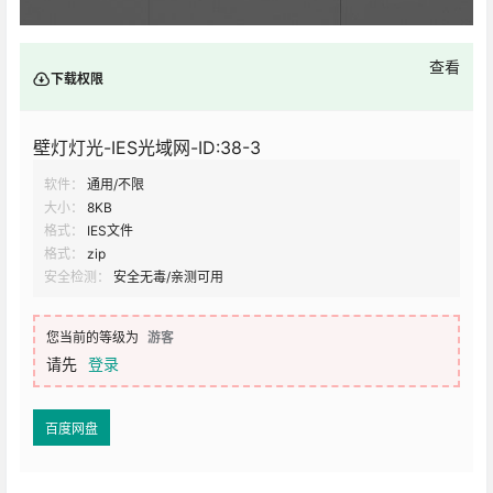
查看
下载权限
壁灯灯光-IES光域网-ID:38-3
软件：
通用/不限
大小：
8KB
格式：
IES文件
格式：
zip
安全检测：
安全无毒/亲测可用
您当前的等级为
游客
请先
登录
百度网盘