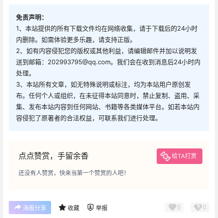
免责声明：
1、本站提供的所有下载文件均在网络收集，请于下载后的24小时
内删除。如需体验更多乐趣，请支持正版。
2、如有内容侵犯您的版权或其他利益，请编辑邮件并加以说明发
送到邮箱：202993795@qq.com。我们会在收到消息后24小时内
处理。
3、本站所有文章，如无特殊说明或标注，均为本站用户原创发
布。任何个人或组织，在未征得本站同意时，禁止复制、盗用、采
集、发布本站内容到任何网站、书籍等各类媒体平台。如若本站内
容侵犯了原著者的合法权益，可联系我们进行处理。
点点赞赏，手留余香
给TA打赏
还没有人赞赏，快来当第一个赞赏的人吧！
0
0
海报分享
收藏
举报