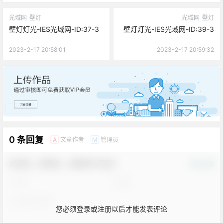
光域网
壁灯
光域网
壁灯
壁灯灯光-IES光域网-ID:37-3
壁灯灯光-IES光域网-ID:39-3
2023-2-17 20:58:01
2023-2-17 20:59:32
广告
0 条回复
文章作者
管理员
A
M
欢迎您，新朋友，感谢参与互动！
确认修改
您必须登录或注册以后才能发表评论