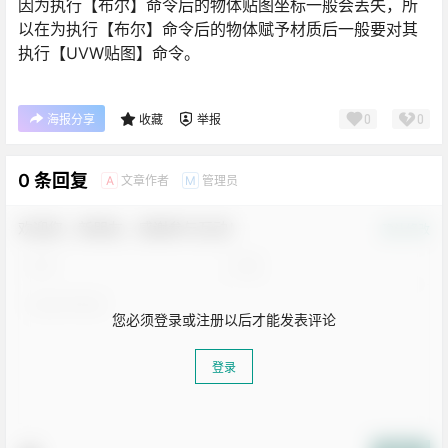
因为执行【布尔】命令后的物体贴图坐标一般会丢失，所
以在为执行【布尔】命令后的物体赋予材质后一般要对其
执行【UVW贴图】命令。
0
0
海报分享
收藏
举报
0 条回复
文章作者
管理员
A
M
欢迎您，新朋友，感谢参与互动！
确认修改
您必须登录或注册以后才能发表评论
登录