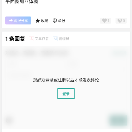
平面图加立体图
1
0
海报分享
收藏
举报
1 条回复
文章作者
管理员
A
M
欢迎您，新朋友，感谢参与互动！
确认修改
您必须登录或注册以后才能发表评论
登录
提交