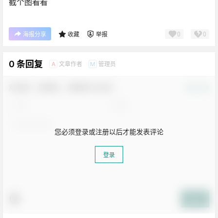
截个图看看
0
0
海报分享
收藏
举报
0 条回复
文章作者
管理员
A
M
欢迎您，新朋友，感谢参与互动！
确认修改
您必须登录或注册以后才能发表评论
登录
提交