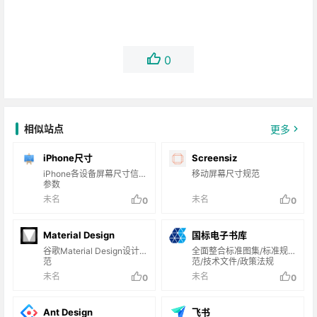
0
相似站点
更多
iPhone尺寸
Screensiz
iPhone各设备屏幕尺寸信息
移动屏幕尺寸规范
参数
未名
未名
0
0
Material Design
国标电子书库
谷歌Material Design设计规
全面整合标准图集/标准规
范
范/技术文件/政策法规
未名
未名
0
0
Ant Design
飞书