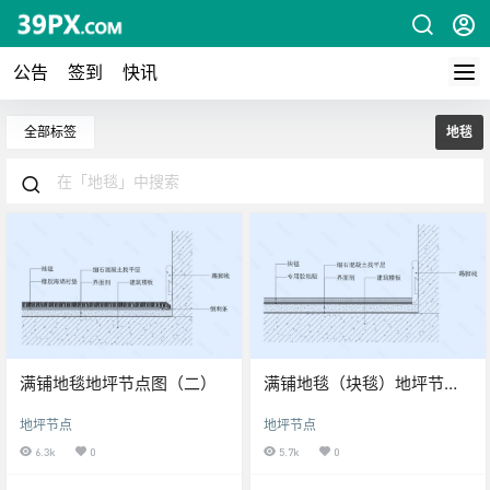
公告
签到
快讯
全部标签
地毯
满铺地毯地坪节点图（二）
满铺地毯（块毯）地坪节点
图（一）
地坪节点
地坪节点
6.3k
0
5.7k
0