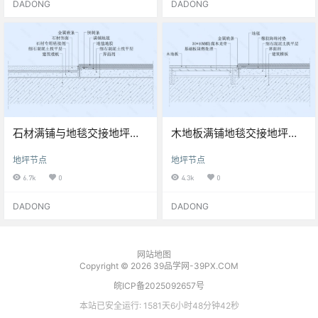
DADONG
DADONG
石材满铺与地毯交接地坪节
木地板满铺地毯交接地坪节
点图
点图
地坪节点
地坪节点
6.7k
0
4.3k
0
DADONG
DADONG
网站地图
Copyright © 2026
39品学网-39PX.COM
皖ICP备2025092657号
本站已安全运行: 1581天6小时48分钟42秒