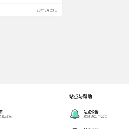
23年8月23日
站点与帮助
策
站点公告
隐私政策
本站通知与公告