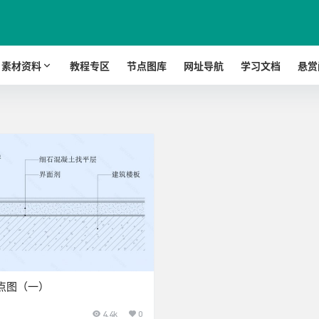
素材资料
教程专区
节点图库
网址导航
学习文档
悬赏
点图（一）
4.4k
0