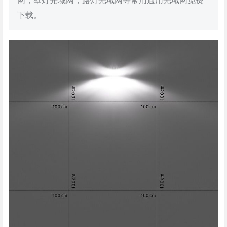
网，壁灯光域网，路灯光域网等常用通用光域网免费
下载。