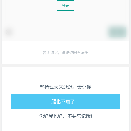
登录
提交
暂无讨论，说说你的看法吧
生活也美好了！
心情也舒畅了！
坚持每天来逛逛，会让你
走路也有劲了！
腿也不痛了！
你好我也好，不要忘记哦!
腰也不酸了！
工作也轻松了！