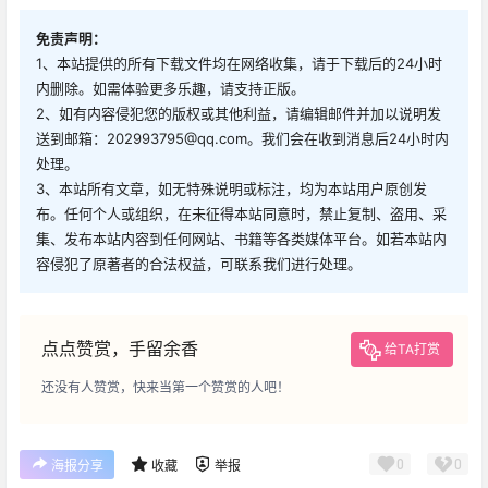
免责声明：
1、本站提供的所有下载文件均在网络收集，请于下载后的24小时
内删除。如需体验更多乐趣，请支持正版。
2、如有内容侵犯您的版权或其他利益，请编辑邮件并加以说明发
送到邮箱：202993795@qq.com。我们会在收到消息后24小时内
处理。
3、本站所有文章，如无特殊说明或标注，均为本站用户原创发
布。任何个人或组织，在未征得本站同意时，禁止复制、盗用、采
集、发布本站内容到任何网站、书籍等各类媒体平台。如若本站内
容侵犯了原著者的合法权益，可联系我们进行处理。
点点赞赏，手留余香
给TA打赏
还没有人赞赏，快来当第一个赞赏的人吧！
0
0
海报分享
收藏
举报