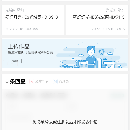
光域网
壁灯
光域网
壁灯
壁灯灯光-IES光域网-ID:69-3
壁灯灯光-IES光域网-ID:71-3
2023-2-18 10:31:55
2023-2-18 10:33:16
广告
0 条回复
文章作者
管理员
A
M
欢迎您，新朋友，感谢参与互动！
确认修改
您必须登录或注册以后才能发表评论