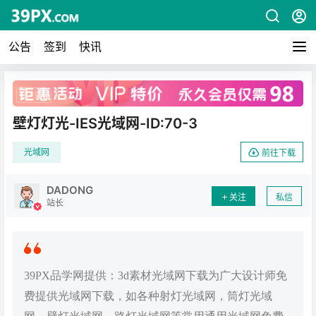
公告
签到
快讯
广告
壁灯灯光-IES光域网-ID:70-3
光域网
前往下载
DADONG
关注
私信
站长
39PX品学网提供：3d素材光域网下载为广大设计师免
费提供光域网下载，如各种射灯光域网，筒灯光域