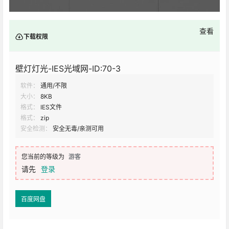
查看
下载权限
壁灯灯光-IES光域网-ID:70-3
软件：
通用/不限
大小：
8KB
格式：
IES文件
格式：
zip
安全检测：
安全无毒/亲测可用
您当前的等级为
游客
请先
登录
百度网盘