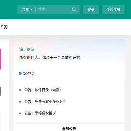
文章
登录
快速注册
问答
嗨！朋友
全站终身免费下载！
立即开通
吧
所有的伟大，都源于一个勇敢的开始
QQ登录
公告：
软件目录（最新）
公告：
免费获取更多积分？
公告：
举报侵权投诉
全部公告