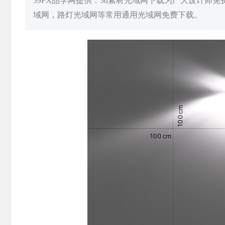
39PX品学网提供：3d素材光域网下载为广大设计师
域网，路灯光域网等常用通用光域网免费下载。