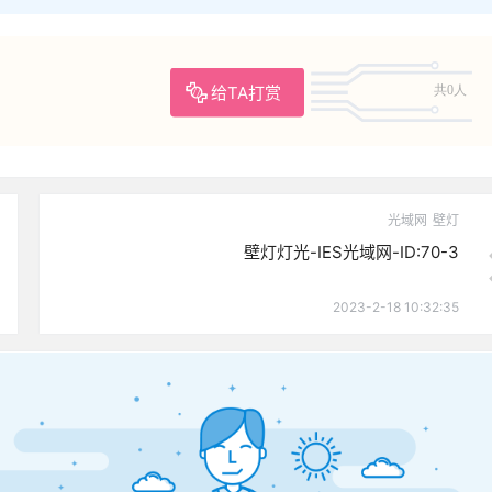
给TA打赏
共0人
光域网
壁灯
壁灯灯光-IES光域网-ID:70-3
2023-2-18 10:32:35