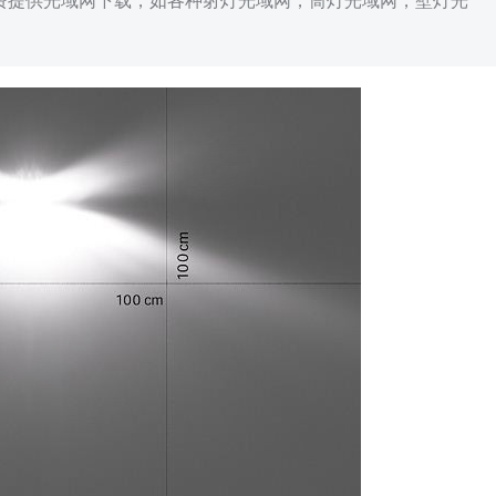
免费提供光域网下载，如各种射灯光域网，筒灯光域网，壁灯光