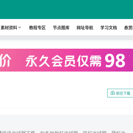
素材资料
教程专区
节点图库
网址导航
学习文档
悬赏
.
前往下载