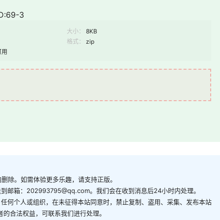
:69-3
大小：
8KB
格式：
zip
可用
内删除。如需体验更多乐趣，请支持正版。
箱：202993795@qq.com。我们会在收到消息后24小时内处理。
。任何个人或组织，在未征得本站同意时，禁止复制、盗用、采集、发布本站
者的合法权益，可联系我们进行处理。