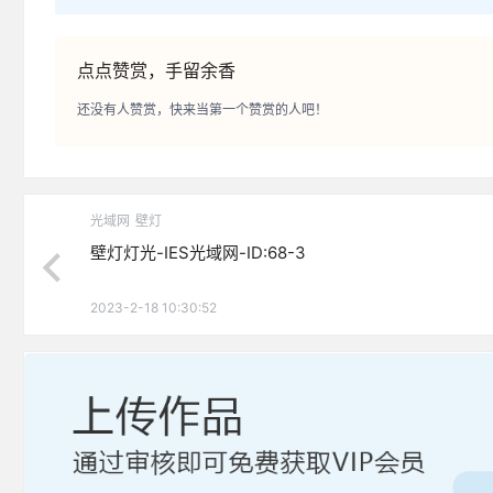
点点赞赏，手留余香
还没有人赞赏，快来当第一个赞赏的人吧！
光域网
壁灯
壁灯灯光-IES光域网-ID:68-3
2023-2-18 10:30:52