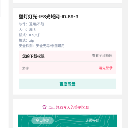
壁灯灯光-IES光域网-ID:69-3
软件
：
通用/不限
大小
：
8KB
格式
：
IES文件
格式
：
zip
安全检测
：
安全无毒/亲测可用
查看全部权限
您的下载权限
请先登录
游客
百度网盘
点击领取今天的签到奖励！
今日签到
连续签到