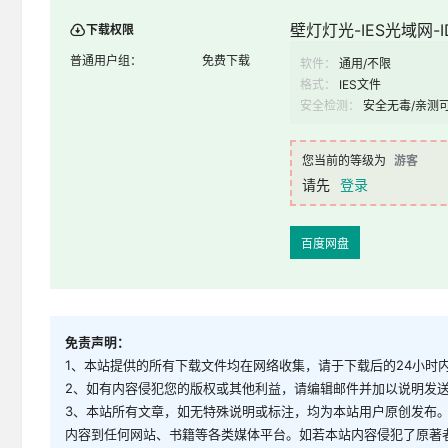
壁灯灯光-IES光域网-ID
下载权限
普通用户组：
免费下载
软件：
通用/不限
格式：
IES文件
安全检测：
安全无毒/亲测
您当前的等级为
游客
请先
登录
百度网盘
免责声明：
1、本站提供的所有下载文件均在网络收集，请于下载后的24小时
2、如有内容侵犯您的版权或其他利益，请编辑邮件并加以说明发送到邮
3、本站所有文章，如无特殊说明或标注，均为本站用户原创发布
内容到任何网站、书籍等各类媒体平台。如若本站内容侵犯了原著