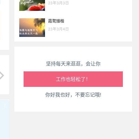
生活也美好了！
23年3月3日
心情也舒畅了！
霞鹜臻楷
23年3月4日
走路也有劲了！
腿也不痛了！
坚持每天来逛逛，会让你
腰也不酸了！
工作也轻松了！
你好我也好，不要忘记哦!
!
也想出现在这里？
联系我们
吧