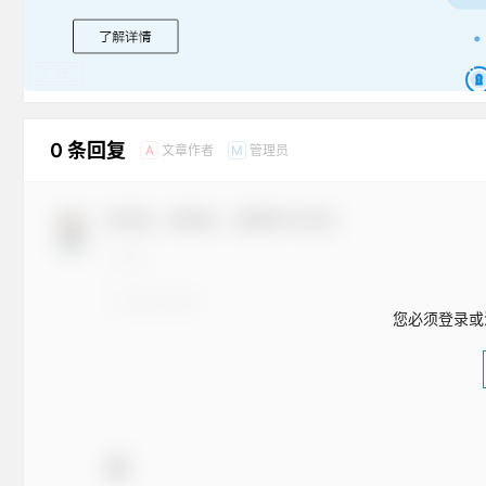
广告
0 条回复
文章作者
管理员
A
M
欢迎您，新朋友，感谢参与互动！
您必须登录或