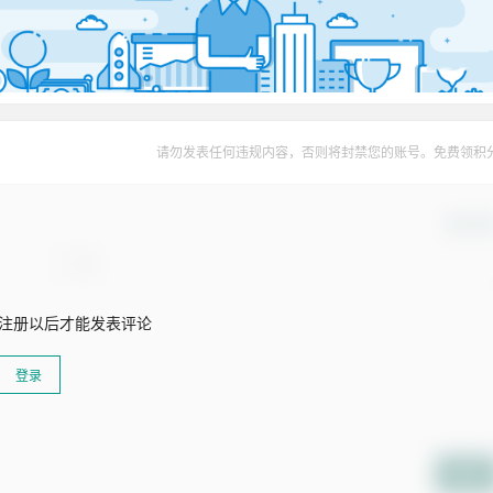
请勿发表任何违规内容，否则将封禁您的账号。免费领积
确认修
注册以后才能发表评论
登录
提交