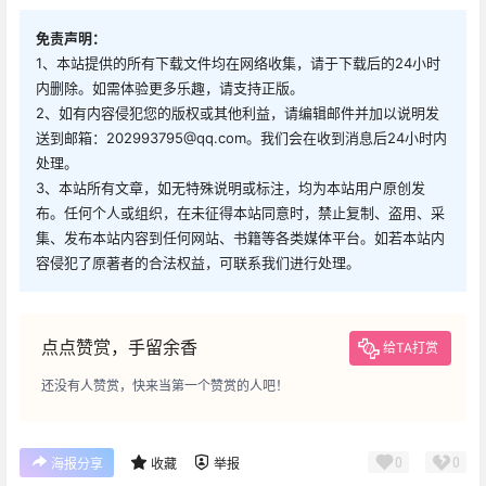
免责声明：
1、本站提供的所有下载文件均在网络收集，请于下载后的24小时
内删除。如需体验更多乐趣，请支持正版。
2、如有内容侵犯您的版权或其他利益，请编辑邮件并加以说明发
送到邮箱：202993795@qq.com。我们会在收到消息后24小时内
处理。
3、本站所有文章，如无特殊说明或标注，均为本站用户原创发
布。任何个人或组织，在未征得本站同意时，禁止复制、盗用、采
集、发布本站内容到任何网站、书籍等各类媒体平台。如若本站内
容侵犯了原著者的合法权益，可联系我们进行处理。
点点赞赏，手留余香
给TA打赏
还没有人赞赏，快来当第一个赞赏的人吧！
0
0
海报分享
收藏
举报