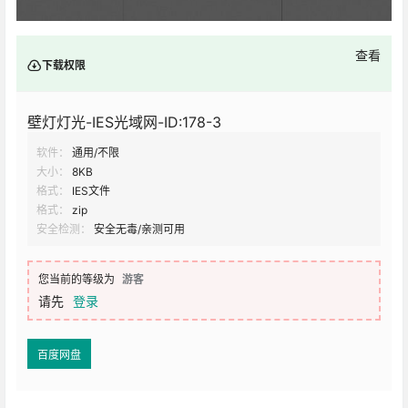
查看
下载权限
壁灯灯光-IES光域网-ID:178-3
软件：
通用/不限
大小：
8KB
格式：
IES文件
格式：
zip
安全检测：
安全无毒/亲测可用
您当前的等级为
游客
请先
登录
百度网盘