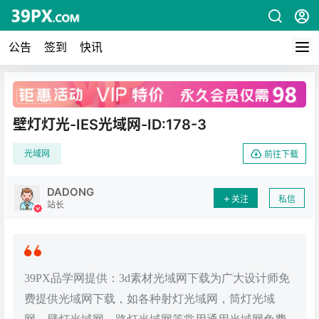
公告
签到
快讯
广告
壁灯灯光-IES光域网-ID:178-3
光域网
前往下载
DADONG
关注
私信
站长
39PX品学网提供：3d素材光域网下载为广大设计师免
费提供光域网下载，如各种射灯光域网，筒灯光域