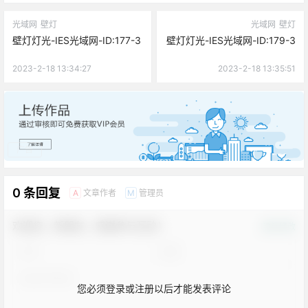
光域网
壁灯
光域网
壁灯
壁灯灯光-IES光域网-ID:177-3
壁灯灯光-IES光域网-ID:179-3
2023-2-18 13:34:27
2023-2-18 13:35:51
广告
0 条回复
文章作者
管理员
A
M
欢迎您，新朋友，感谢参与互动！
确认修改
您必须登录或注册以后才能发表评论