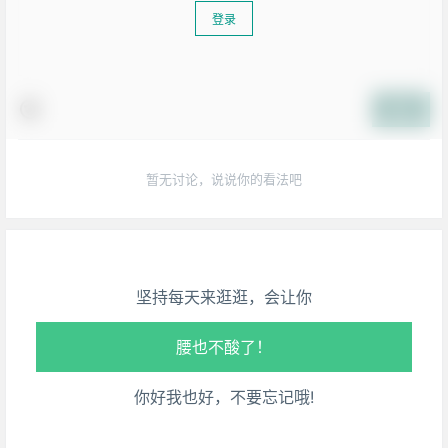
登录
提交
生活也美好了！
暂无讨论，说说你的看法吧
心情也舒畅了！
走路也有劲了！
坚持每天来逛逛，会让你
腿也不痛了！
腰也不酸了！
你好我也好，不要忘记哦!
工作也轻松了！