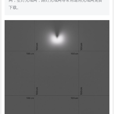
网，壁灯光域网，路灯光域网等常用通用光域网免费
下载。