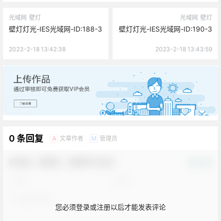
光域网
壁灯
光域网
壁灯
壁灯灯光-IES光域网-ID:188-3
壁灯灯光-IES光域网-ID:190-3
2023-2-18 13:42:38
2023-2-18 13:43:59
广告
0 条回复
文章作者
管理员
A
M
欢迎您，新朋友，感谢参与互动！
确认修改
您必须登录或注册以后才能发表评论