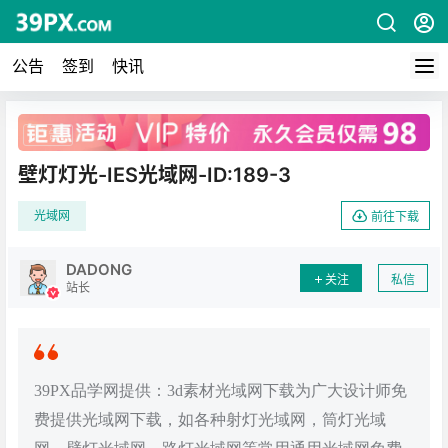
公告
签到
快讯
广告
壁灯灯光-IES光域网-ID:189-3
光域网
前往下载
DADONG
关注
私信
站长
39PX品学网提供：3d素材光域网下载为广大设计师免
费提供光域网下载，如各种射灯光域网，筒灯光域