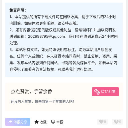
免责声明：
1、本站提供的所有下载文件均在网络收集，请于下载后的24小时
内删除。如需体验更多乐趣，请支持正版。
2、如有内容侵犯您的版权或其他利益，请编辑邮件并加以说明发
送到邮箱：202993795@qq.com。我们会在收到消息后24小时内
处理。
3、本站所有文章，如无特殊说明或标注，均为本站用户原创发
布。任何个人或组织，在未征得本站同意时，禁止复制、盗用、采
集、发布本站内容到任何网站、书籍等各类媒体平台。如若本站内
容侵犯了原著者的合法权益，可联系我们进行处理。
点点赞赏，手留余香
给TA打赏
还没有人赞赏，快来当第一个赞赏的人吧！
0
0
海报分享
收藏
举报