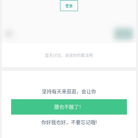
登录
提交
生活也美好了！
暂无讨论，说说你的看法吧
心情也舒畅了！
走路也有劲了！
坚持每天来逛逛，会让你
腿也不痛了！
腰也不酸了！
你好我也好，不要忘记哦!
工作也轻松了！