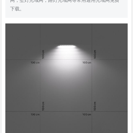
网，壁灯光域网，路灯光域网等常用通用光域网免费
下载。