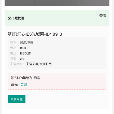
查看
下载权限
壁灯灯光-IES光域网-ID:189-3
软件：
通用/不限
大小：
8KB
格式：
IES文件
格式：
zip
安全检测：
安全无毒/亲测可用
您当前的等级为
游客
请先
登录
百度网盘