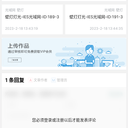
光域网
壁灯
光域网
壁灯
壁灯灯光-IES光域网-ID:189-3
壁灯灯光-IES光域网-ID:191-3
2023-2-18 13:43:19
2023-2-18 13:44:35
广告
1 条回复
文章作者
管理员
A
M
欢迎您，新朋友，感谢参与互动！
确认修改
您必须登录或注册以后才能发表评论