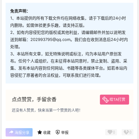
免责声明：
1、本站提供的所有下载文件均在网络收集，请于下载后的24小时
内删除。如需体验更多乐趣，请支持正版。
2、如有内容侵犯您的版权或其他利益，请编辑邮件并加以说明发
送到邮箱：202993795@qq.com。我们会在收到消息后24小时内
处理。
3、本站所有文章，如无特殊说明或标注，均为本站用户原创发
布。任何个人或组织，在未征得本站同意时，禁止复制、盗用、采
集、发布本站内容到任何网站、书籍等各类媒体平台。如若本站内
容侵犯了原著者的合法权益，可联系我们进行处理。
点点赞赏，手留余香
给TA打赏
还没有人赞赏，快来当第一个赞赏的人吧！
0
0
海报分享
收藏
举报