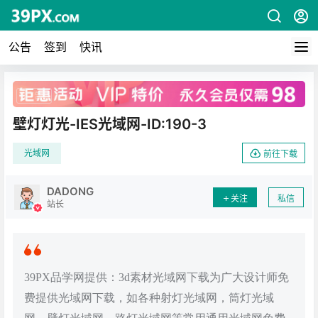
公告
签到
快讯
广告
壁灯灯光-IES光域网-ID:190-3
光域网
前往下载
DADONG
关注
私信
站长
39PX品学网提供：3d素材光域网下载为广大设计师免
费提供光域网下载，如各种射灯光域网，筒灯光域