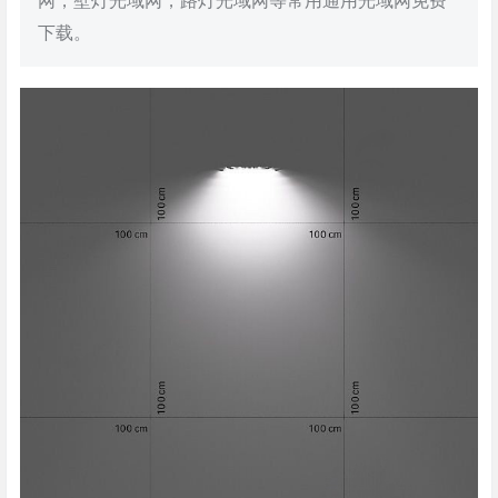
网，壁灯光域网，路灯光域网等常用通用光域网免费
下载。