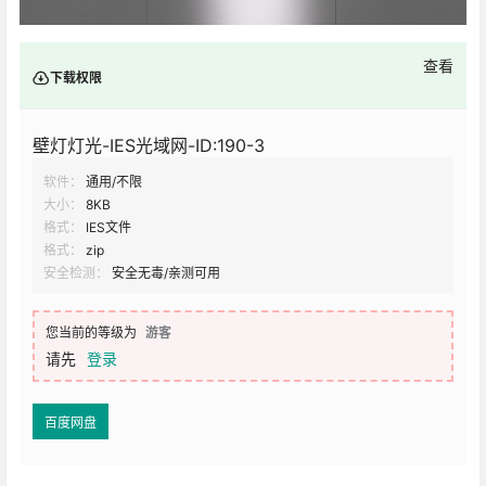
查看
下载权限
壁灯灯光-IES光域网-ID:190-3
软件：
通用/不限
大小：
8KB
格式：
IES文件
格式：
zip
安全检测：
安全无毒/亲测可用
您当前的等级为
游客
请先
登录
百度网盘