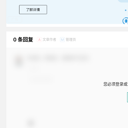
广告
0 条回复
文章作者
管理员
A
M
欢迎您，新朋友，感谢参与互动！
您必须登录或