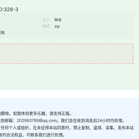
:328-3
大小：
8KB
格式：
zip
可用
内删除。如需体验更多乐趣，请支持正版。
箱：202993795@qq.com。我们会在收到消息后24小时内处理。
。任何个人或组织，在未征得本站同意时，禁止复制、盗用、采集、发布本站
者的合法权益，可联系我们进行处理。