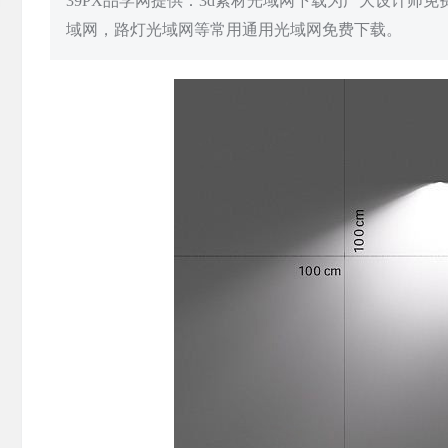
39PX品学网提供：3d素材光域网下载为广大设计师
域网，路灯光域网等常用通用光域网免费下载。