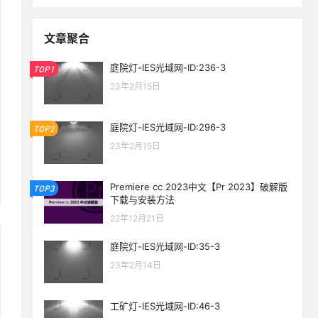
文章聚合
庭院灯-IES光域网-ID:236-3
TOP1
23年2月15日
庭院灯-IES光域网-ID:296-3
TOP2
23年2月15日
Premiere cc 2023中文【Pr 2023】破解版
TOP3
下载与安装方法
22年12月21日
庭院灯-IES光域网-ID:35-3
23年2月14日
工矿灯-IES光域网-ID:46-3