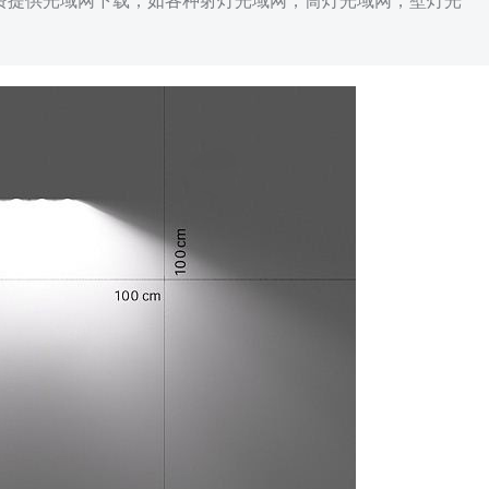
免费提供光域网下载，如各种射灯光域网，筒灯光域网，壁灯光