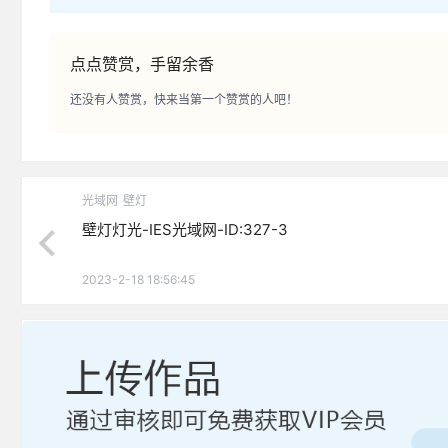
点点赞赏，手留余香
还没有人赞赏，快来当第一个赞赏的人吧！
光域网
壁灯
壁灯灯光-IES光域网-ID:327-3
2023-2-18 18:56:45