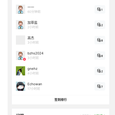
一一
1
60分钟前
加菲盐
2
2小时前
高杰
8
3小时前
bzhs2024
8
3小时前
gnehz
2
4小时前
Echowan
7
17小时前
签到排行