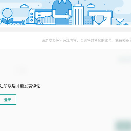
请勿发表任何违规内容，否则将封禁您的账号。免费领积
确认修
注册以后才能发表评论
登录
提交