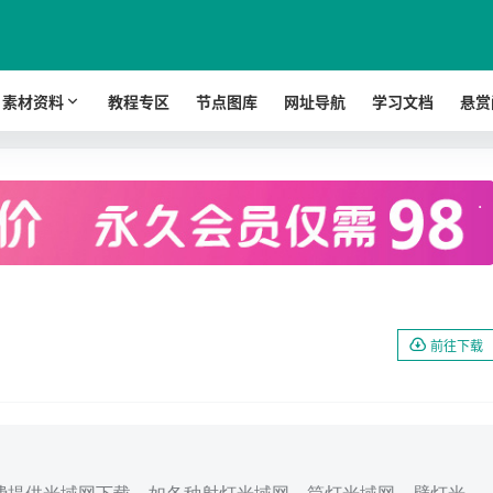
素材资料
教程专区
节点图库
网址导航
学习文档
悬赏
.
前往下载