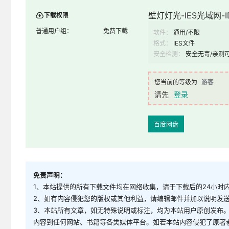
壁灯灯光-IES光域网-ID
下载权限
普通用户组：
免费下载
软件：
通用/不限
格式：
IES文件
安全检测：
安全无毒/亲测
您当前的等级为
游客
请先
登录
百度网盘
免责声明：
1、本站提供的所有下载文件均在网络收集，请于下载后的24小时
2、如有内容侵犯您的版权或其他利益，请编辑邮件并加以说明发送到邮
3、本站所有文章，如无特殊说明或标注，均为本站用户原创发布
内容到任何网站、书籍等各类媒体平台。如若本站内容侵犯了原著