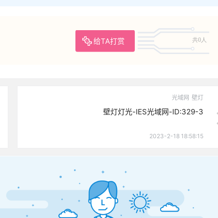
给TA打赏
共0人
光域网
壁灯
壁灯灯光-IES光域网-ID:329-3
2023-2-18 18:58:15