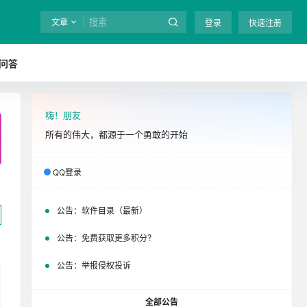
文章
登录
快速注册
问答
嗨！朋友
全站终身免费下载！
立即开通
吧
所有的伟大，都源于一个勇敢的开始
QQ登录
公告：
软件目录（最新）
公告：
免费获取更多积分？
公告：
举报侵权投诉
全部公告