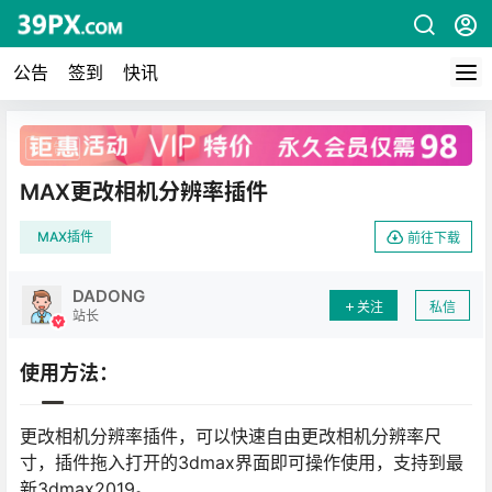
公告
签到
快讯
广告
MAX更改相机分辨率插件
MAX插件
前往下载
DADONG
关注
私信
站长
使用方法：
更改相机分辨率插件，可以快速自由更改相机分辨率尺
寸，插件拖入打开的3dmax界面即可操作使用，支持到最
新3dmax2019。