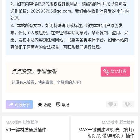
2、如有内容侵犯您的版权或其他利益，请编辑邮件并加以说明发
送到邮箱：202993795@qq.com。我们会在收到消息后24小时内
处理。
3、本站所有文章，如无特殊说明或标注，均为本站用户原创发
布。任何个人或组织，在未征得本站同意时，禁止复制、盗用、采
集、发布本站内容到任何网站、书籍等各类媒体平台。如若本站内
容侵犯了原著者的合法权益，可联系我们进行处理。
点点赞赏，手留余香
给TA打赏
还没有人赞赏，快来当第一个赞赏的人吧！
0
0
海报分享
收藏
举报
MAX插件
脚本插件
MAX插件
脚本插件
VR一键材质通道插件
MAX一键创建VR灯光（筒灯/
射灯/灯带/异形灯）插件