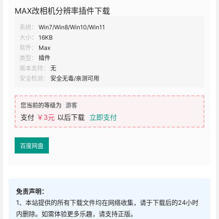
MAX改相机分辨率插件下载
系统：
Win7/Win8/Win10/Win11
大小：
16KB
软件：
Max
类型：
插件
版本支持：
无
安全检测：
安全无毒/亲测可用
您当前的等级为
游客
支付
￥3元
以后下载
立即支付
百度网盘
免责声明：
1、本站提供的所有下载文件均在网络收集，请于下载后的24小时
内删除。如需体验更多乐趣，请支持正版。