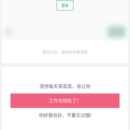
登录
生活也美好了！
提交
心情也舒畅了！
暂无讨论，说说你的看法吧
走路也有劲了！
腿也不痛了！
坚持每天来逛逛，会让你
腰也不酸了！
工作也轻松了！
你好我也好，不要忘记哦!