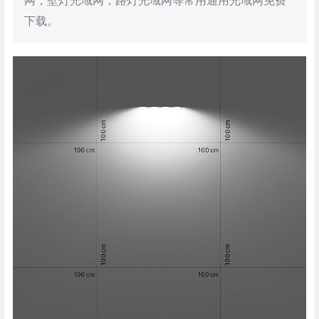
网，壁灯光域网，路灯光域网等常用通用光域网免费
下载。