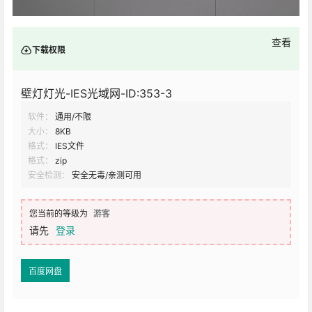
查看
下载权限
壁灯灯光-IES光域网-ID:353-3
软件：
通用/不限
大小：
8KB
格式：
IES文件
格式：
zip
安全检测：
安全无毒/亲测可用
您当前的等级为
游客
请先
登录
百度网盘