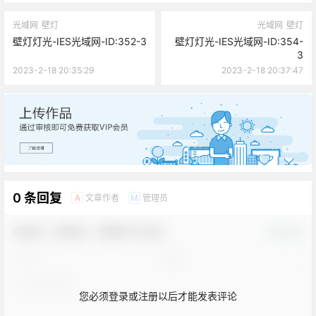
光域网
壁灯
光域网
壁灯
壁灯灯光-IES光域网-ID:352-3
壁灯灯光-IES光域网-ID:354-
3
2023-2-18 20:35:29
2023-2-18 20:37:47
广告
0 条回复
文章作者
管理员
A
M
欢迎您，新朋友，感谢参与互动！
确认修改
您必须登录或注册以后才能发表评论