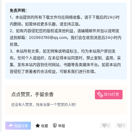
免责声明：
1、本站提供的所有下载文件均在网络收集，请于下载后的24小时
内删除。如需体验更多乐趣，请支持正版。
2、如有内容侵犯您的版权或其他利益，请编辑邮件并加以说明发
送到邮箱：202993795@qq.com。我们会在收到消息后24小时内
处理。
3、本站所有文章，如无特殊说明或标注，均为本站用户原创发
布。任何个人或组织，在未征得本站同意时，禁止复制、盗用、采
集、发布本站内容到任何网站、书籍等各类媒体平台。如若本站内
容侵犯了原著者的合法权益，可联系我们进行处理。
点点赞赏，手留余香
给TA打赏
还没有人赞赏，快来当第一个赞赏的人吧！
0
0
海报分享
收藏
举报