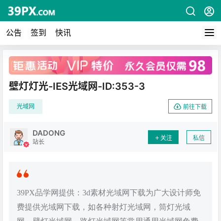
公告
签到
快讯
广告
壁灯灯光-IES光域网-ID:353-3
光域网
前往下载
DADONG
关注
私信
站长
39PX品学网提供：3d素材光域网下载为广大设计师免
费提供光域网下载，如各种射灯光域网，筒灯光域