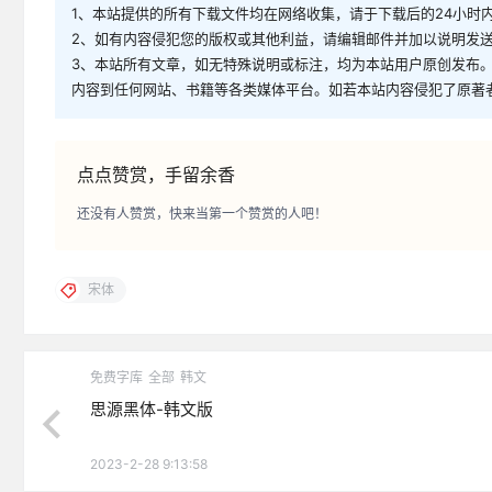
1、本站提供的所有下载文件均在网络收集，请于下载后的24小时
2、如有内容侵犯您的版权或其他利益，请编辑邮件并加以说明发送到邮
3、本站所有文章，如无特殊说明或标注，均为本站用户原创发布
内容到任何网站、书籍等各类媒体平台。如若本站内容侵犯了原著
点点赞赏，手留余香
还没有人赞赏，快来当第一个赞赏的人吧！
宋体
免费字库
全部
韩文
思源黑体-韩文版
2023-2-28 9:13:58