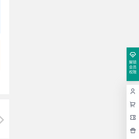
解锁
会员
权限