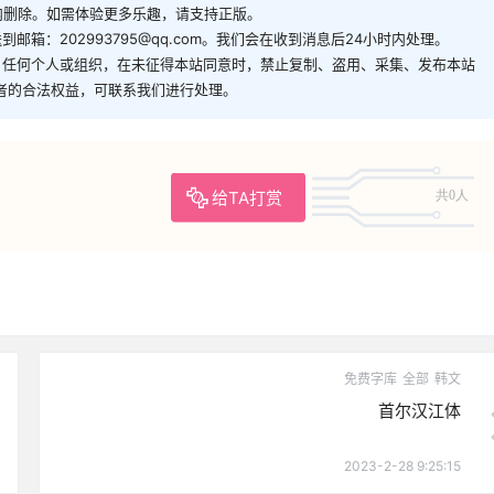
内删除。如需体验更多乐趣，请支持正版。
箱：202993795@qq.com。我们会在收到消息后24小时内处理。
。任何个人或组织，在未征得本站同意时，禁止复制、盗用、采集、发布本站
者的合法权益，可联系我们进行处理。
给TA打赏
共0人
免费字库
全部
韩文
首尔汉江体
2023-2-28 9:25:15