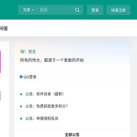
文章
登录
快速注册
问答
嗨！朋友
全站终身免费下载！
立即开通
吧
所有的伟大，都源于一个勇敢的开始
QQ登录
公告：
软件目录（最新）
公告：
免费获取更多积分？
公告：
举报侵权投诉
全部公告