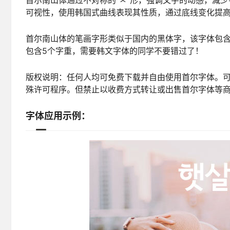
首尔南山体通过不对称的“ㅅ”形，强调文字的动感，减
可视性，使用韩国式曲线表现其性质，通过底线变化提
首尔南山体的笔画字形类似于国内的黑体字，该字体包
包含5个字重，需要韩文字体的同学不要错过了！
版权说明：任何人均可免费下载并自由使用首尔字体。
殊许可程序。但禁止以收费方式转让或出售首尔字体等
字体应用示例：