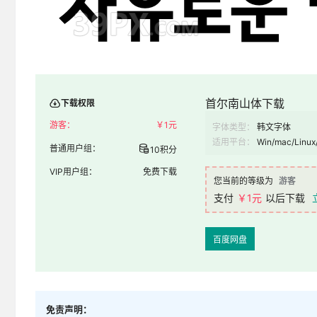
首尔南山体下载
下载权限
游客：
￥
1元
字体类型：
韩文字体
适用平台：
Win/mac/Linux
普通用户组：
10积分
VIP用户组：
免费下载
您当前的等级为
游客
支付
￥1元
以后下载
百度网盘
免责声明：