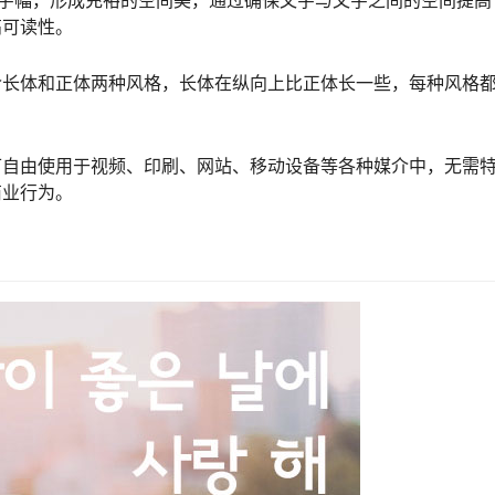
少字幅，形成充裕的空间美，通过确保文字与文字之间的空间提高
高可读性。
含长体和正体两种风格，长体在纵向上比正体长一些，每种风格
可自由使用于视频、印刷、网站、移动设备等各种媒介中，无需
商业行为。