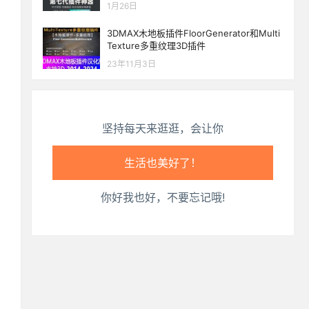
1月26日
心情也舒畅了！
3DMAX木地板插件FloorGenerator和Multi
Texture多重纹理3D插件
走路也有劲了！
23年11月3日
腿也不痛了！
腰也不酸了！
坚持每天来逛逛，会让你
工作也轻松了！
你好我也好，不要忘记哦!