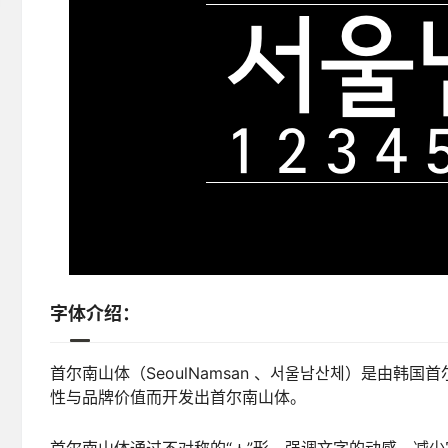
字体介绍：
首尔南山体（SeoulNamsan 、서울남산체）是由
性与品牌价值而开发出首尔南山体。