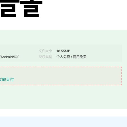
文件大小：
18.55MB
/Android/iOS
授权类型：
个人免费 / 商用免费
立即支付