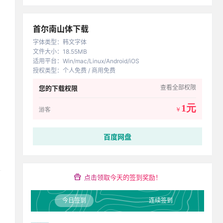
首尔南山体下载
字体类型
：
韩文字体
文件大小
：
18.55MB
适用平台
：
Win/mac/Linux/Android/iOS
授权类型
：
个人免费 / 商用免费
查看全部权限
您的下载权限
1元
游客
￥
百度网盘
点击领取今天的签到奖励！
今日签到
连续签到