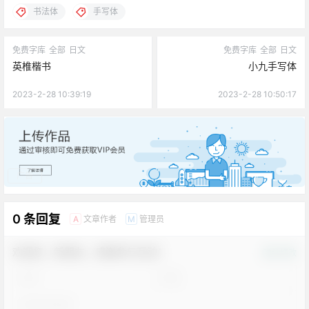
书法体
手写体
免费字库
全部
日文
免费字库
全部
日文
英椎楷书
小九手写体
2023-2-28 10:39:19
2023-2-28 10:50:17
广告
0 条回复
文章作者
管理员
A
M
欢迎您，新朋友，感谢参与互动！
确认修改