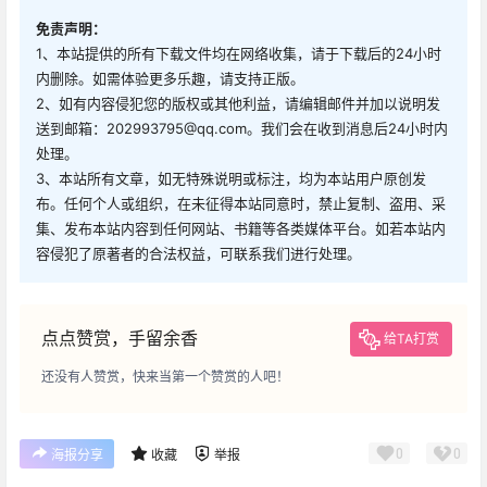
免责声明：
1、本站提供的所有下载文件均在网络收集，请于下载后的24小时
内删除。如需体验更多乐趣，请支持正版。
2、如有内容侵犯您的版权或其他利益，请编辑邮件并加以说明发
送到邮箱：202993795@qq.com。我们会在收到消息后24小时内
处理。
3、本站所有文章，如无特殊说明或标注，均为本站用户原创发
布。任何个人或组织，在未征得本站同意时，禁止复制、盗用、采
集、发布本站内容到任何网站、书籍等各类媒体平台。如若本站内
容侵犯了原著者的合法权益，可联系我们进行处理。
点点赞赏，手留余香
给TA打赏
还没有人赞赏，快来当第一个赞赏的人吧！
0
0
海报分享
收藏
举报