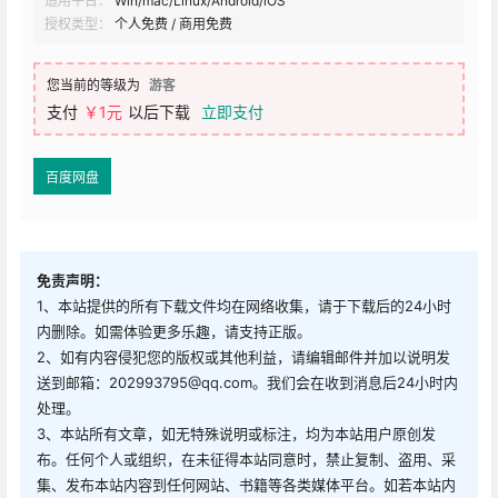
适用平台：
Win/mac/Linux/Android/iOS
授权类型：
个人免费 / 商用免费
您当前的等级为
游客
支付
￥1元
以后下载
立即支付
百度网盘
免责声明：
1、本站提供的所有下载文件均在网络收集，请于下载后的24小时
内删除。如需体验更多乐趣，请支持正版。
2、如有内容侵犯您的版权或其他利益，请编辑邮件并加以说明发
送到邮箱：202993795@qq.com。我们会在收到消息后24小时内
处理。
3、本站所有文章，如无特殊说明或标注，均为本站用户原创发
布。任何个人或组织，在未征得本站同意时，禁止复制、盗用、采
集、发布本站内容到任何网站、书籍等各类媒体平台。如若本站内