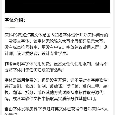
字体介绍：
庆科FS霓虹灯英文体是国内知名字体设计师郑庆科创作的
一款英文字体，该字体无论输入大写小写都只显示大写，
没有标点符号数字，更没有中文。字体建议适用人群：设
计师，设计爱好者，设计专业学生。
作者声明本字体商用免费，虽然无任何使用限制，但请不
要将字体用于任何违法犯罪活动！
字体是商用免费的，但是没有开源，请不要对本字库软件
进行复制、修改、仿制、反编译、反汇编、反向工程、转
换、翻译、拆分，或以其他方式试图从本软件取得源代
码，或从本软件文档中摘取其实质部分作其他应用。
自由字体发布庆科FS霓虹灯英文体已获得作者郑庆科本人