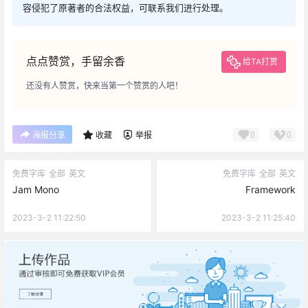
容侵犯了原著者的合法权益，可联系我们进行处理。
点点赞赏，手留余香
给TA打赏
还没有人赞赏，快来当第一个赞赏的人吧！
0
0
海报分享
收藏
举报
免费字库
全部
英文
免费字库
全部
英文
Jam Mono
Framework
2023-3-2 11:22:50
2023-3-2 11:25:40
广告