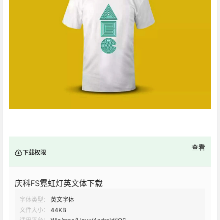
查看
下载权限
庆科FS霓虹灯英文体下载
字体类型：
英文字体
文件大小：
44KB