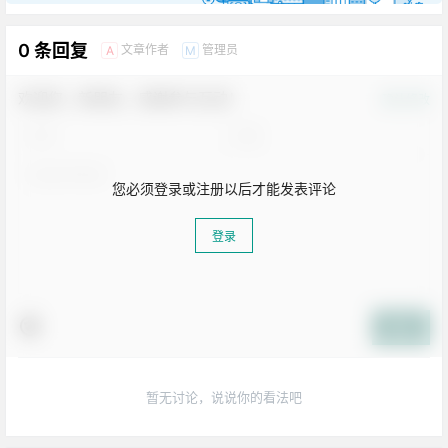
0 条回复
文章作者
管理员
A
M
欢迎您，新朋友，感谢参与互动！
确认修改
您必须登录或注册以后才能发表评论
登录
生活也美好了！
提交
心情也舒畅了！
暂无讨论，说说你的看法吧
走路也有劲了！