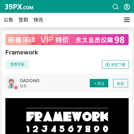
公告
签到
快讯
广告
Framework
免费字库
前往下载
DADONG
关注
私信
站长