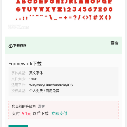
查看
下载权限
Framework下载
字体类型：
英文字体
文件大小：
19KB
适用平台：
Win/mac/Linux/Android/iOS
授权类型：
个人免费 / 商用免费
您当前的等级为
游客
支付
￥1元
以后下载
立即支付