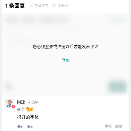
1 条回复
文章作者
管理员
A
M
欢迎您，新朋友，感谢参与互动！
确认修改
您必须登录或注册以后才能发表评论
登录
提交
阿瑞
小白学
县令
生活也美好了！
很好的字体
举报
回复
0
0
心情也舒畅了！