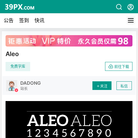
公告
签到
快讯
广告
Aleo
免费字库
前往下载
DADONG
关注
私信
站长