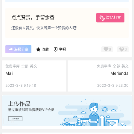
点点赞赏，手留余香
给TA打赏
还没有人赞赏，快来当第一个赞赏的人吧！
0
0
海报分享
收藏
举报
免费字库
全部
英文
免费字库
全部
英文
Mali
Merienda
2023-3-3 9:19:48
2023-3-3 9:23:30
广告