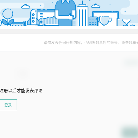
请勿发表任何违规内容，否则将封禁您的账号。免费领积
确认修
注册以后才能发表评论
登录
提交