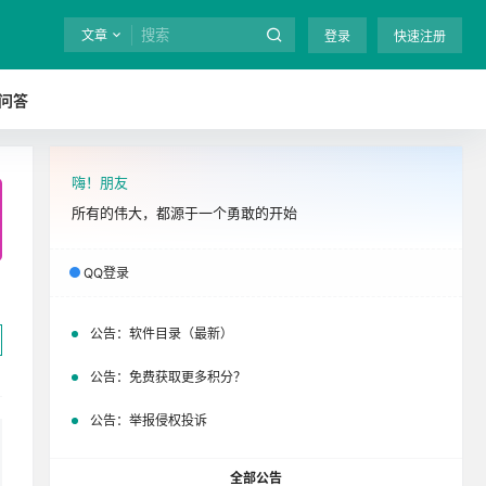
文章
登录
快速注册
问答
嗨！朋友
全站终身免费下载！
立即开通
吧
所有的伟大，都源于一个勇敢的开始
QQ登录
公告：
软件目录（最新）
公告：
免费获取更多积分？
公告：
举报侵权投诉
全部公告