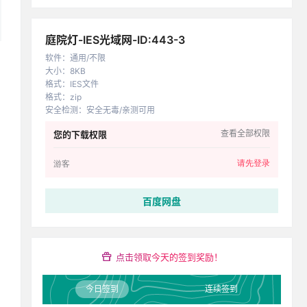
庭院灯-IES光域网-ID:443-3
软件
：
通用/不限
大小
：
8KB
格式
：
IES文件
格式
：
zip
安全检测
：
安全无毒/亲测可用
查看全部权限
您的下载权限
请先登录
游客
百度网盘
点击领取今天的签到奖励！
今日签到
连续签到