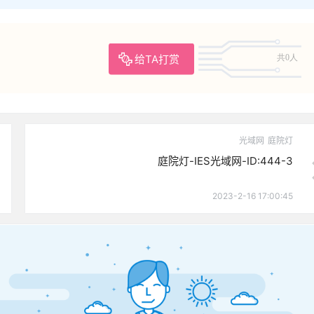
给TA打赏
共0人
光域网
庭院灯
庭院灯-IES光域网-ID:444-3
2023-2-16 17:00:45