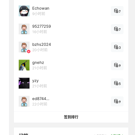
Echowan
7
9小时前
95277259
7
16小时前
bzhs2024
3
20小时前
gnehz
9
21小时前
yzy
5
21小时前
ed8744…
9
22小时前
签到排行