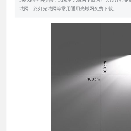
39PX品学网提供：3d素材光域网下载为广大设计师
域网，路灯光域网等常用通用光域网免费下载。