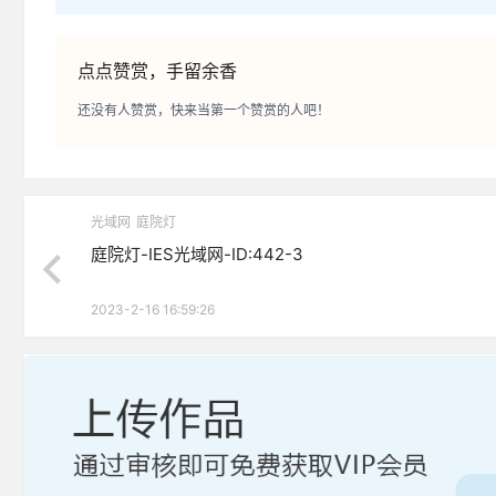
点点赞赏，手留余香
还没有人赞赏，快来当第一个赞赏的人吧！
光域网
庭院灯
庭院灯-IES光域网-ID:442-3
2023-2-16 16:59:26