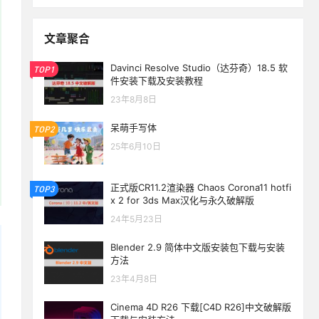
文章聚合
Davinci Resolve Studio（达芬奇）18.5 软
TOP1
件安装下载及安装教程
23年8月8日
呆萌手写体
TOP2
25年6月10日
正式版CR11.2渲染器 Chaos Corona11 hotfi
TOP3
x 2 for 3ds Max汉化与永久破解版
24年5月23日
Blender 2.9 简体中文版安装包下载与安装
方法
23年4月8日
生活也美好了！
Cinema 4D R26 下载[C4D R26]中文破解版