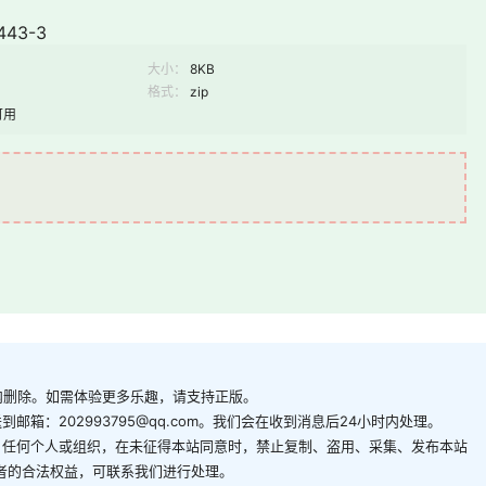
443-3
大小：
8KB
格式：
zip
可用
内删除。如需体验更多乐趣，请支持正版。
箱：202993795@qq.com。我们会在收到消息后24小时内处理。
。任何个人或组织，在未征得本站同意时，禁止复制、盗用、采集、发布本站
者的合法权益，可联系我们进行处理。