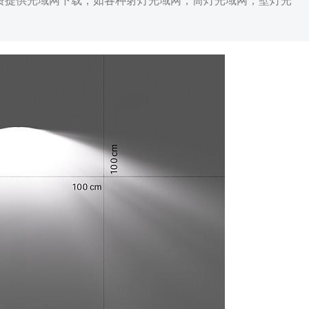
免费提供光域网下载，如各种射灯光域网，筒灯光域网，壁灯光