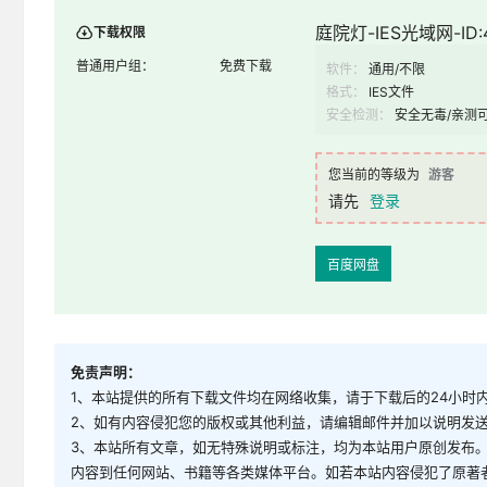
庭院灯-IES光域网-ID:
下载权限
普通用户组：
免费下载
软件：
通用/不限
格式：
IES文件
安全检测：
安全无毒/亲测
您当前的等级为
游客
请先
登录
百度网盘
免责声明：
1、本站提供的所有下载文件均在网络收集，请于下载后的24小时
2、如有内容侵犯您的版权或其他利益，请编辑邮件并加以说明发送到邮
3、本站所有文章，如无特殊说明或标注，均为本站用户原创发布
内容到任何网站、书籍等各类媒体平台。如若本站内容侵犯了原著