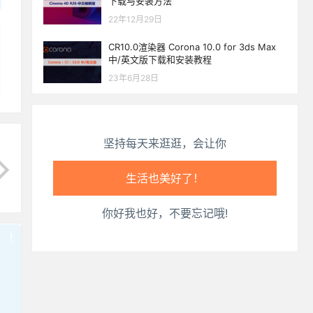
下载与安装方法
心情也舒畅了！
22年12月29日
CR10.0渲染器 Corona 10.0 for 3ds Max
走路也有劲了！
中/英文版下载和安装教程
23年6月28日
腿也不痛了！
腰也不酸了！
坚持每天来逛逛，会让你
工作也轻松了！
你好我也好，不要忘记哦!
!
也想出现在这里？
联系我们
吧