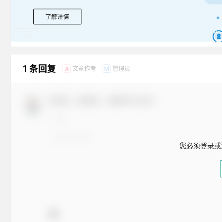
广告
1 条回复
文章作者
管理员
A
M
欢迎您，新朋友，感谢参与互动！
您必须登录或