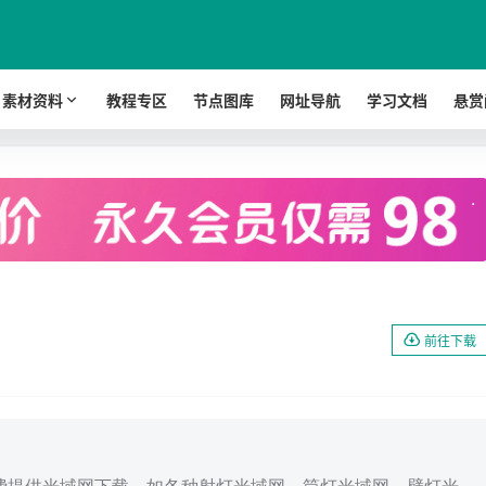
素材资料
教程专区
节点图库
网址导航
学习文档
悬赏
.
前往下载