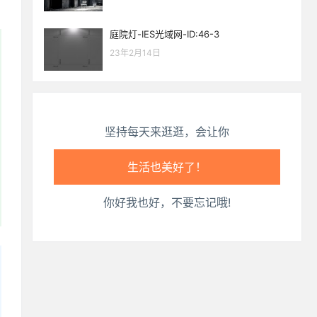
心情也舒畅了！
庭院灯-IES光域网-ID:46-3
23年2月14日
走路也有劲了！
腿也不痛了！
坚持每天来逛逛，会让你
腰也不酸了！
工作也轻松了！
你好我也好，不要忘记哦!