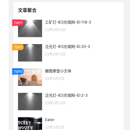
文章聚合
工矿灯-IES光域网-ID:118-3
TOP1
23年2月14日
泛光灯-IES光域网-ID:20-3
TOP2
23年2月12日
摄图摩登小方体
TOP3
23年3月3日
泛光灯-IES光域网-ID:2-3
23年2月12日
Eater
生活也美好了！
23年3月3日