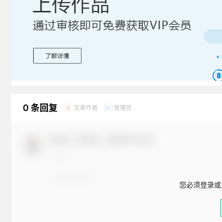
广告
0 条回复
文章作者
管理员
A
M
欢迎您，新朋友，感谢参与互动！
您必须登录或