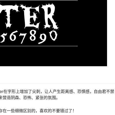
，Eater在字形上增加了尖刺，让人产生距离感、恐惧感，自由君不禁
用来营造阴森、恐怖、紧张的氛围。
上存在一些细微区别的，喜欢的不要错过了！