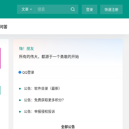
文章
登录
快速注册
问答
嗨！朋友
全站终身免费下载！
立即开通
吧
所有的伟大，都源于一个勇敢的开始
QQ登录
公告：
软件目录（最新）
公告：
免费获取更多积分？
公告：
举报侵权投诉
全部公告