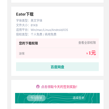
Eater下载
字体类型
：
英文字体
文件大小
：
81KB
适用平台
：
Win/mac/Linux/Android/iOS
授权类型
：
个人免费 / 商用免费
查看全部权限
您的下载权限
1元
游客
￥
百度网盘
点击领取今天的签到奖励！
今日签到
连续签到