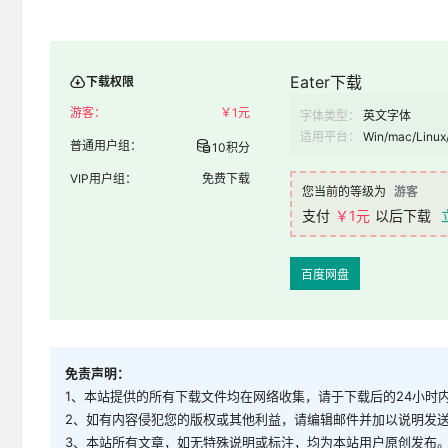
Eater下载
下载权限
游客：
￥
1元
字体类型：
英文字体
适用平台：
Win/mac/Linux
普通用户组：
10积分
VIP用户组：
免费下载
您当前的等级为
游客
支付
￥1元
以后下载
百度网盘
免责声明：
1、本站提供的所有下载文件均在网络收集，请于下载后的24小时
2、如有内容侵犯您的版权或其他利益，请编辑邮件并加以说明发送到邮
3、本站所有文章，如无特殊说明或标注，均为本站用户原创发布