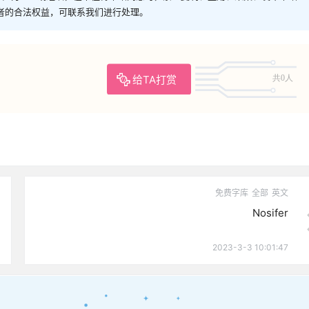
者的合法权益，可联系我们进行处理。
给TA打赏
共0人
免费字库
全部
英文
Nosifer
2023-3-3 10:01:47