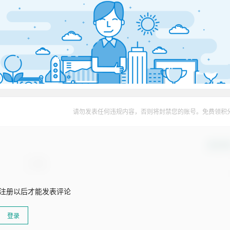
请勿发表任何违规内容，否则将封禁您的账号。免费领积
确认修
注册以后才能发表评论
登录