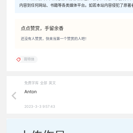
内容到任何网站、书籍等各类媒体平台。如若本站内容侵犯了原著
点点赞赏，手留余香
还没有人赞赏，快来当第一个赞赏的人吧！
哥特体
免费字库
全部
英文
Anton
2023-3-3 9:57:43