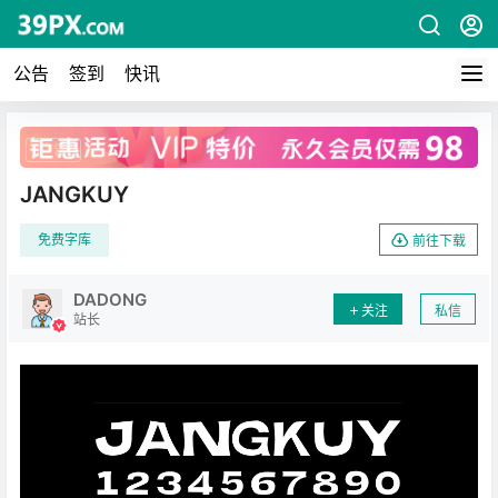
公告
签到
快讯
广告
JANGKUY
免费字库
前往下载
DADONG
关注
私信
站长