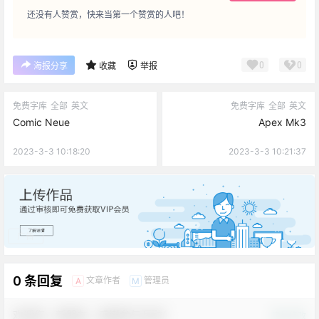
还没有人赞赏，快来当第一个赞赏的人吧！
0
0
海报分享
收藏
举报
免费字库
全部
英文
免费字库
全部
英文
Comic Neue
Apex Mk3
2023-3-3 10:18:20
2023-3-3 10:21:37
广告
0 条回复
文章作者
管理员
A
M
欢迎您，新朋友，感谢参与互动！
确认修改