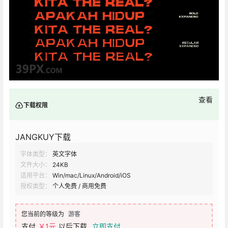
查看
下载权限
JANGKUY下载
字体类型：
英文字体
文件大小：
24KB
适用平台：
Win/mac/Linux/Android/iOS
授权类型：
个人免费 / 商用免费
您当前的等级为
游客
支付
￥1元
以后下载
立即支付