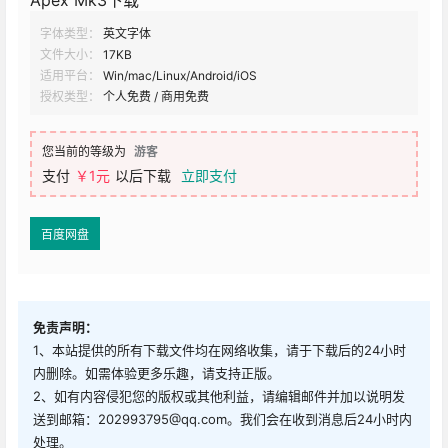
0
0
海报分享
收藏
举报
免费字库
全部
英文
免费字库
全部
英文
JANGKUY
Bungee Outline
2023-3-3 10:19:41
2023-3-3 10:22:44
广告
0 条回复
文章作者
管理员
A
M
欢迎您，新朋友，感谢参与互动！
确认修改