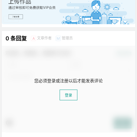
你好我也好，不要忘记哦!