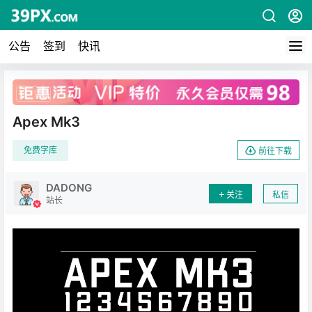
公告
签到
快讯
广告
Apex Mk3
免费字库
前往下载
DADONG
关注
私信
站长