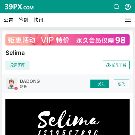
公告
签到
快讯
广告
Selima
免费字库
前往下载
DADONG
关注
私信
站长