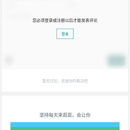
您必须登录或注册以后才能发表评论
登录
提交
暂无讨论，说说你的看法吧
生活也美好了！
心情也舒畅了！
坚持每天来逛逛，会让你
走路也有劲了！
腿也不痛了！