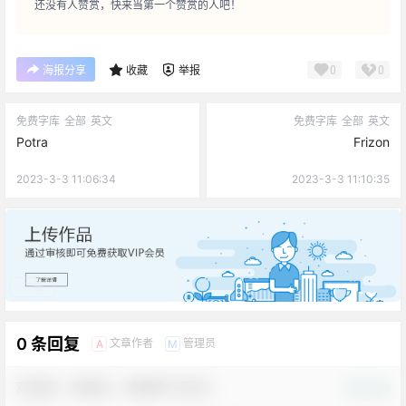
还没有人赞赏，快来当第一个赞赏的人吧！
0
0
海报分享
收藏
举报
免费字库
全部
英文
免费字库
全部
英文
Potra
Frizon
2023-3-3 11:06:34
2023-3-3 11:10:35
广告
0 条回复
文章作者
管理员
A
M
欢迎您，新朋友，感谢参与互动！
确认修改