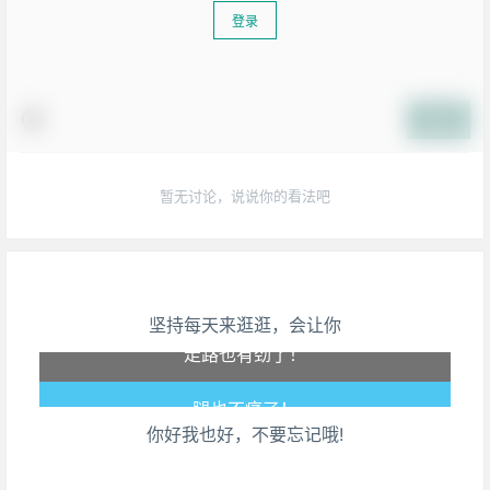
登录
提交
暂无讨论，说说你的看法吧
生活也美好了！
坚持每天来逛逛，会让你
心情也舒畅了！
走路也有劲了！
你好我也好，不要忘记哦!
腿也不痛了！
腰也不酸了！