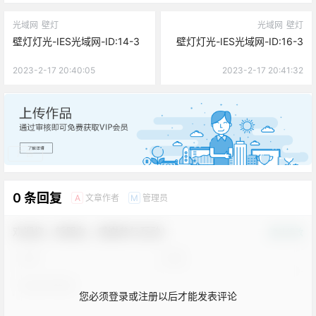
光域网
壁灯
光域网
壁灯
壁灯灯光-IES光域网-ID:14-3
壁灯灯光-IES光域网-ID:16-3
2023-2-17 20:40:05
2023-2-17 20:41:32
广告
0 条回复
文章作者
管理员
A
M
欢迎您，新朋友，感谢参与互动！
确认修改
您必须登录或注册以后才能发表评论