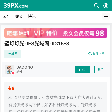
公告
签到
快讯
广告
壁灯灯光-IES光域网-ID:15-3
光域网
前往下载
DADONG
关注
私信
站长
39PX品学网提供：3d素材光域网下载为广大设计师免
费提供光域网下载，如各种射灯光域网，筒灯光域