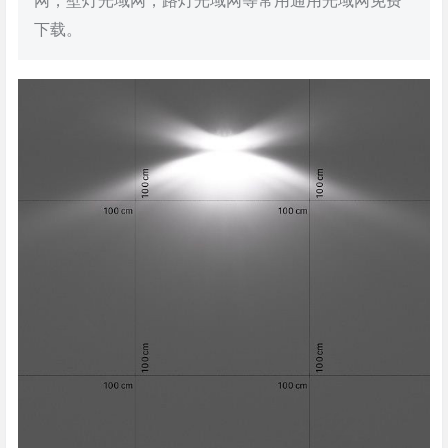
网，壁灯光域网，路灯光域网等常用通用光域网免费
下载。