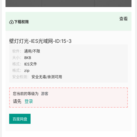
查看
下载权限
壁灯灯光-IES光域网-ID:15-3
软件：
通用/不限
大小：
8KB
格式：
IES文件
格式：
zip
安全检测：
安全无毒/亲测可用
您当前的等级为
游客
请先
登录
百度网盘