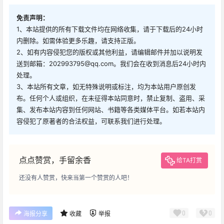
免责声明：
1、本站提供的所有下载文件均在网络收集，请于下载后的24小时
内删除。如需体验更多乐趣，请支持正版。
2、如有内容侵犯您的版权或其他利益，请编辑邮件并加以说明发
送到邮箱：202993795@qq.com。我们会在收到消息后24小时内
处理。
3、本站所有文章，如无特殊说明或标注，均为本站用户原创发
布。任何个人或组织，在未征得本站同意时，禁止复制、盗用、采
集、发布本站内容到任何网站、书籍等各类媒体平台。如若本站内
容侵犯了原著者的合法权益，可联系我们进行处理。
点点赞赏，手留余香
给TA打赏
还没有人赞赏，快来当第一个赞赏的人吧！
0
0
海报分享
收藏
举报