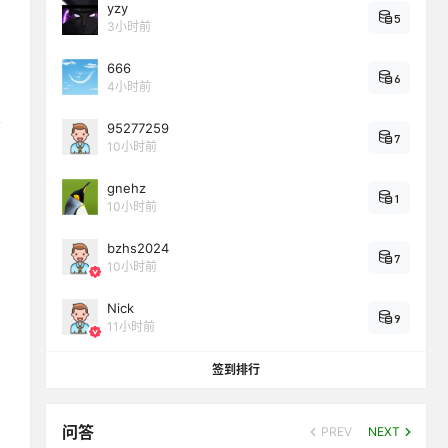
yzy
5
3小时前
666
6
4小时前
95277259
7
10小时前
gnehz
1
10小时前
bzhs2024
7
10小时前
Nick
9
11小时前
签到排行
问答
PREV
NEXT