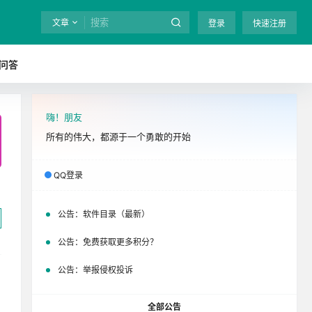
文章
登录
快速注册
问答
嗨！朋友
全站终身免费下载！
立即开通
吧
所有的伟大，都源于一个勇敢的开始
QQ登录
公告：
软件目录（最新）
公告：
免费获取更多积分？
公告：
举报侵权投诉
全部公告