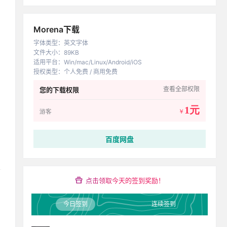
Morena下载
字体类型
：
英文字体
文件大小
：
89KB
适用平台
：
Win/mac/Linux/Android/iOS
授权类型
：
个人免费 / 商用免费
查看全部权限
您的下载权限
1元
游客
￥
百度网盘
点击领取今天的签到奖励！
今日签到
连续签到