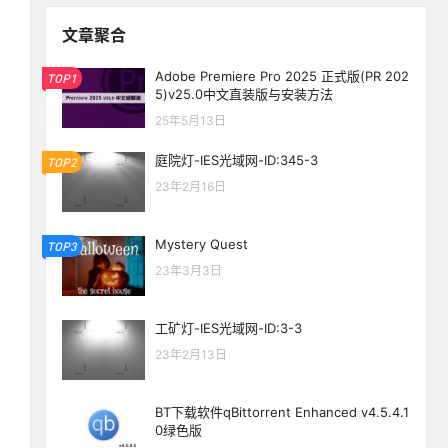
文章聚合
Adobe Premiere Pro 2025 正式版(PR 202
TOP1
5)v25.0中文直装版与安装方法
25年5月13日
庭院灯-IES光域网-ID:345-3
TOP2
23年2月16日
Mystery Quest
TOP3
23年3月3日
工矿灯-IES光域网-ID:3-3
23年2月13日
BT下载软件qBittorrent Enhanced v4.5.4.1
0绿色版
生活也美好了！