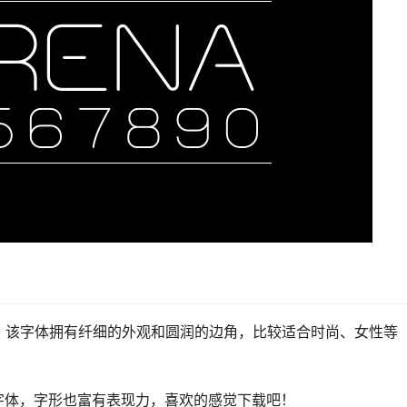
免费字体，该字体拥有纤细的外观和圆润的边角，比较适合时尚、女性等
的字体，字形也富有表现力，喜欢的感觉下载吧！