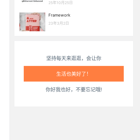
25年10月25日
心情也舒畅了！
Framework
23年3月2日
走路也有劲了！
腿也不痛了！
坚持每天来逛逛，会让你
腰也不酸了！
工作也轻松了！
你好我也好，不要忘记哦!