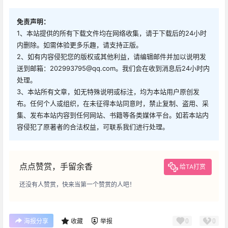
免责声明：
1、本站提供的所有下载文件均在网络收集，请于下载后的24小时
内删除。如需体验更多乐趣，请支持正版。
2、如有内容侵犯您的版权或其他利益，请编辑邮件并加以说明发
送到邮箱：202993795@qq.com。我们会在收到消息后24小时内
处理。
3、本站所有文章，如无特殊说明或标注，均为本站用户原创发
布。任何个人或组织，在未征得本站同意时，禁止复制、盗用、采
集、发布本站内容到任何网站、书籍等各类媒体平台。如若本站内
容侵犯了原著者的合法权益，可联系我们进行处理。
点点赞赏，手留余香
给TA打赏
还没有人赞赏，快来当第一个赞赏的人吧！
0
0
海报分享
收藏
举报