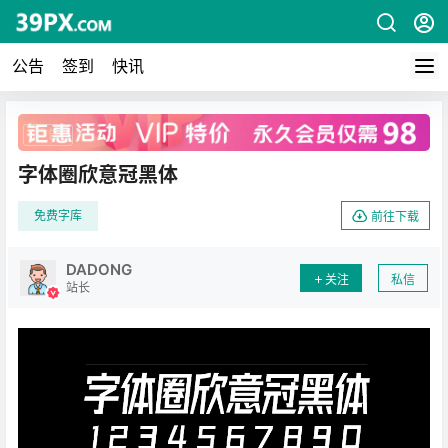
公告
签到
快讯
广告
字体圈欣意冠黑体
免费字库
前往下载
DADONG
关注
私信
站长