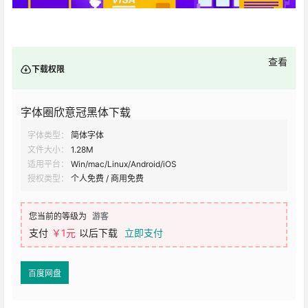
查看
下载权限
字体圈欣意冠黑体下载
字体类型：
简体字体
文件大小：
1.28M
适用平台：
Win/mac/Linux/Android/iOS
授权类型：
个人免费 / 商用免费
您当前的等级为
游客
支付
￥1元
以后下载
立即支付
百度网盘