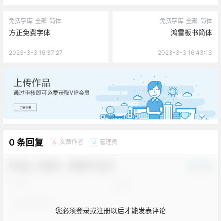
免费字库
全部
简体
免费字库
全部
简体
方正免费字体
鸿雷板书简体
2023-3-3 16:37:27
2023-3-3 16:43:13
广告
0 条回复
文章作者
管理员
A
M
欢迎您，新朋友，感谢参与互动！
确认修改
您必须登录或注册以后才能发表评论