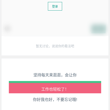
登录
提交
生活也美好了！
暂无讨论，说说你的看法吧
心情也舒畅了！
走路也有劲了！
腿也不痛了！
坚持每天来逛逛，会让你
腰也不酸了！
工作也轻松了！
你好我也好，不要忘记哦!