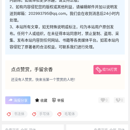
2、如有内容侵犯您的版权或其他利益，请编辑邮件并加以说明发
送到邮箱：202993795@qq.com。我们会在收到消息后24小时内
处理。
3、本站所有文章，如无特殊说明或标注，均为本站用户原创发
布。任何个人或组织，在未征得本站同意时，禁止复制、盗用、采
集、发布本站内容到任何网站、书籍等各类媒体平台。如若本站内
容侵犯了原著者的合法权益，可联系我们进行处理。
点点赞赏，手留余香
给TA打赏
还没有人赞赏，快来当第一个赞赏的人吧！
0
0
海报分享
收藏
举报
书法体
手写体
毛笔体