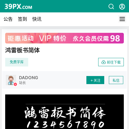
公告
签到
快讯
广告
鸿雷板书简体
免费字库
前往下载
DADONG
关注
私信
站长