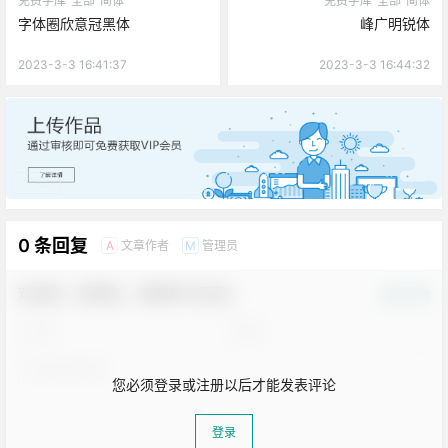
免费字库
全部
简体
免费字库
全部
简体
字体圈欣意冠黑体
峰广明锐体
2023-3-3 16:41:37
2023-3-3 16:44:32
广告
0 条回复
文章作者
管理员
A
M
欢迎您，新朋友，感谢参与互动！
确认修改
您必须登录或注册以后才能发表评论
登录