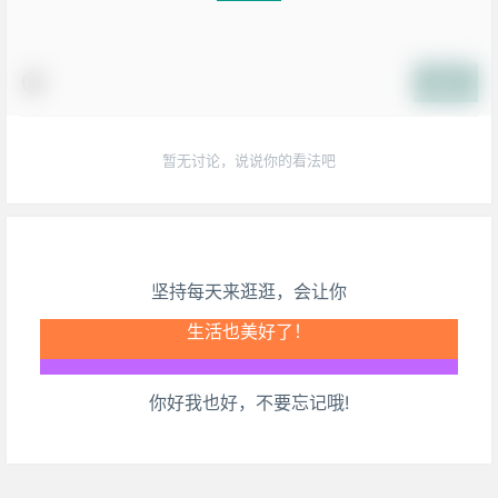
提交
暂无讨论，说说你的看法吧
坚持每天来逛逛，会让你
生活也美好了！
你好我也好，不要忘记哦!
心情也舒畅了！
走路也有劲了！