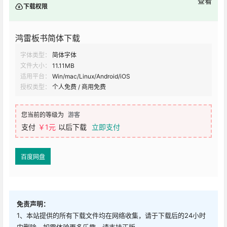
查看
下载权限
鸿雷板书简体下载
字体类型：
简体字体
文件大小：
11.11MB
适用平台：
Win/mac/Linux/Android/iOS
授权类型：
个人免费 / 商用免费
您当前的等级为
游客
支付
￥1元
以后下载
立即支付
百度网盘
免责声明：
1、本站提供的所有下载文件均在网络收集，请于下载后的24小时
内删除。如需体验更多乐趣，请支持正版。