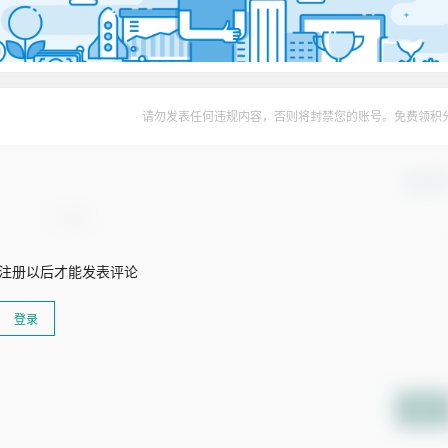
请勿发表任何违规内容，否则将封禁您的账号。免费领积
确认修
注册以后才能发表评论
登录
提交