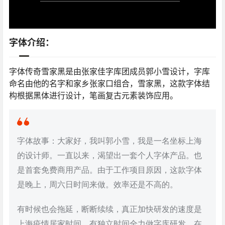
字体介绍：
字体传奇雪家黑是由张家佳字库团成员郭小雪设计，字库
命名由他的名字和家乡张家口组合，雪家黑，这款字体结
构根据黑体进行设计，笔画复古元素装饰应用。
字体故事：大家好，我叫郭小雪，我是一名坐标上海
的设计师。一直以来，渴望出一套个人字体产品。也
是首套免费商用产品。由于工作项目原因，这款字体
是晚上，周六日时间来做。效率还是不高的。
有时候也会拖延，断断续续，真正加快研发的速度是
上海疫情居家时间，有独立时间全力做字库研发。在