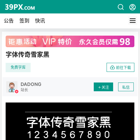
公告
签到
快讯
广告
字体传奇雪家黑
免费字库
前往下载
DADONG
关注
私信
站长