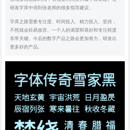
研发字库中得到张老师的很多指导建议。
字库之路需要专注度、时间投入、精力投入、坚持，
不然就会轻易放弃。一个人的渴望和喜好和专注程度
非常关键。今后的数字产品之路会更加努力，研发出
更多好的产品。