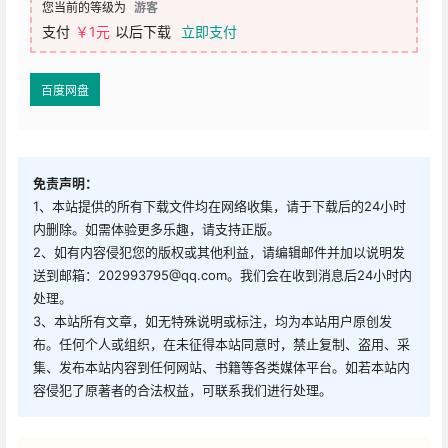
查看
下载权限
字体传奇雪家黑下载
字体类型：
简体字体
文件大小：
17.7MB
适用平台：
Win/mac/Linux/Android/iOS
授权类型：
个人免费 / 商用免费
您当前的等级为
游客
支付
￥1元
以后下载
立即支付
百度网盘