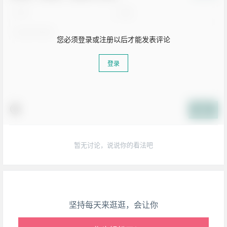
您必须登录或注册以后才能发表评论
登录
提交
生活也美好了！
心情也舒畅了！
暂无讨论，说说你的看法吧
走路也有劲了！
腿也不痛了！
坚持每天来逛逛，会让你
腰也不酸了！