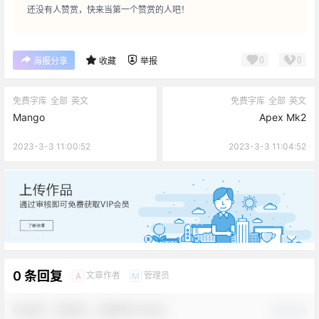
还没有人赞赏，快来当第一个赞赏的人吧！
0
0
海报分享
收藏
举报
免费字库
全部
英文
免费字库
全部
英文
Mango
Apex Mk2
2023-3-3 11:00:52
2023-3-3 11:04:52
广告
0 条回复
文章作者
管理员
A
M
欢迎您，新朋友，感谢参与互动！
确认修改