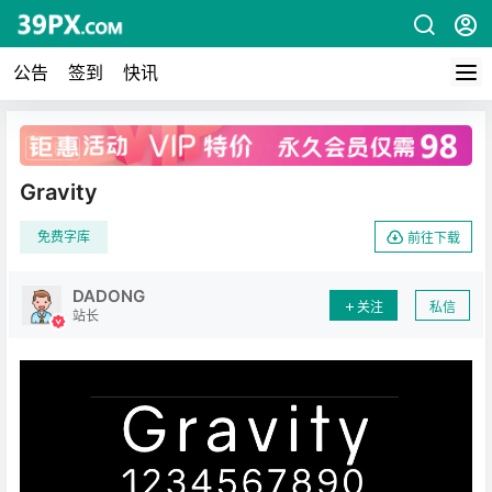
公告
签到
快讯
广告
Gravity
免费字库
前往下载
DADONG
关注
私信
站长