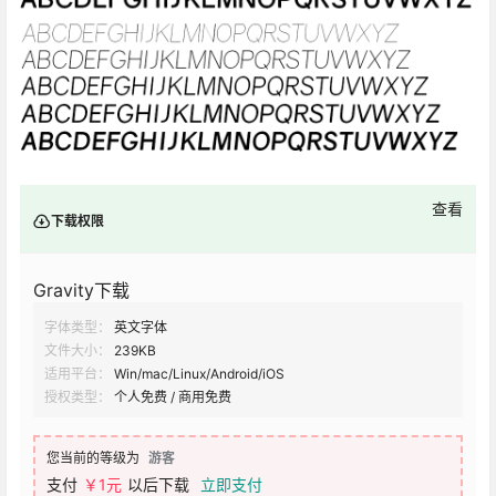
查看
下载权限
Gravity下载
字体类型：
英文字体
文件大小：
239KB
适用平台：
Win/mac/Linux/Android/iOS
授权类型：
个人免费 / 商用免费
您当前的等级为
游客
支付
￥1元
以后下载
立即支付