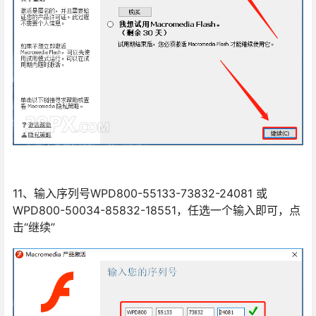
11、输入序列号WPD800-55133-73832-24081 或
WPD800-50034-85832-18551，任选一个输入即可，点
击“继续”