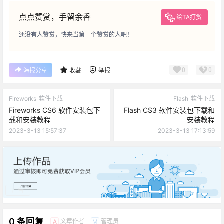
点点赞赏，手留余香
给TA打赏
还没有人赞赏，快来当第一个赞赏的人吧！
0
0
海报分享
收藏
举报
Fireworks
软件下载
Flash
软件下载
Fireworks CS6 软件安装包下
Flash CS3 软件安装包下载和
载和安装教程
安装教程
2023-3-13 15:57:37
2023-3-13 17:13:59
广告
0 条回复
文章作者
管理员
A
M