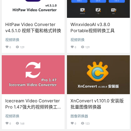
HitPaw Video Converter
WinxvideoAI v3.8.0
v4.5.1.0 视频下载和格式转换
Portable视频转换工具
视频转换
视频转换
0
129
0
129
Icecream Video Converter
XnConvert v1.101.0 安装版
Pro 1.47强大的视频转换工
批量图像转换器
具 | 免安装版
视频转换
图像转换器
0
168
0
123