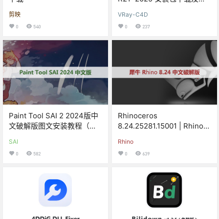
装教程
剪映
VRay-C4D
0
540
0
237
Paint Tool SAI 2 2024版中
Rhinoceros
文破解版图文安装教程（附
8.24.25281.15001 | Rhino
安装包）
犀牛+注册机破解版下载
SAI
Rhino
0
582
0
639