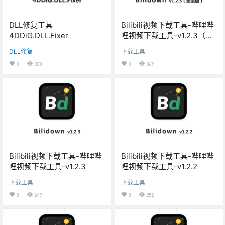
DLL修复工具
Bilibili视频下载工具-哔哩哔
4DDiG.DLL.Fixer
哩视频下载工具-v1.2.3（免
装版）
DLL修复
下载工具
0
330
0
369
Bilibili视频下载工具-哔哩哔
Bilibili视频下载工具-哔哩哔
哩视频下载工具-v1.2.3
哩视频下载工具-v1.2.2
下载工具
下载工具
0
249
0
252