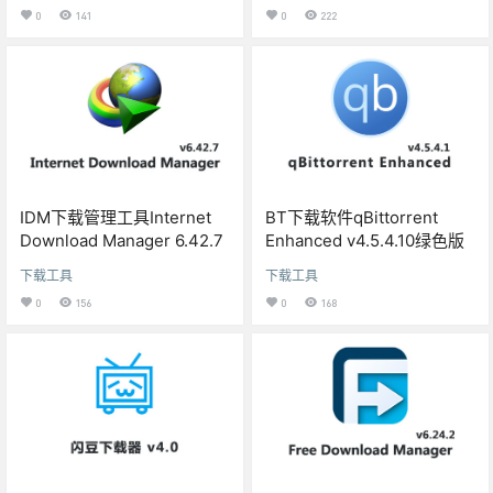
0
141
0
222
IDM下载管理工具Internet
BT下载软件qBittorrent
Download Manager 6.42.7
Enhanced v4.5.4.10绿色版
下载工具
下载工具
0
156
0
168