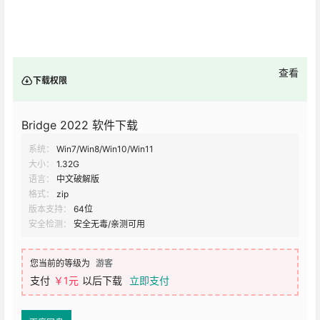
查看
下载权限
Bridge 2022 软件下载
系统：
Win7/Win8/Win10/Win11
大小：
1.32G
语言：
中文破解版
格式：
zip
版本支持：
64位
安全检测：
安全无毒/亲测可用
您当前的等级为
游客
支付
￥1元
以后下载
立即支付