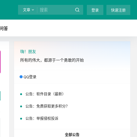
文章
登录
快速注册
问答
嗨！朋友
全站终身免费下载！
立即开通
吧
所有的伟大，都源于一个勇敢的开始
QQ登录
公告：
软件目录（最新）
公告：
免费获取更多积分？
公告：
举报侵权投诉
全部公告