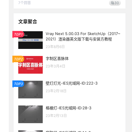
7
个回答
30
文章聚合
Vray Next 5.00.03 For SketchUp（2017~
TOP1
2021）渲染器英文版下载与安装方教程
23年8月6日
字制区喜脉体
TOP2
23年3月4日
壁灯灯光-IES光域网-ID:222-3
TOP3
23年2月18日
格栅灯-IES光域网-ID:28-3
23年2月13日