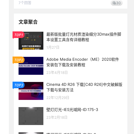
7
个回答
30
文章聚合
最新版批量灯光材质渲染细分3Dmax插件脚
TOP1
本设置工具含有详细教程
1月27日
Adobe Media Encoder（ME）2020软件
TOP2
安装包下载及安装教程
23年4月18日
Cinema 4D R26 下载[C4D R26]中文破解版
TOP3
下载与安装方法
22年12月29日
壁灯灯光-IES光域网-ID:175-3
23年2月18日