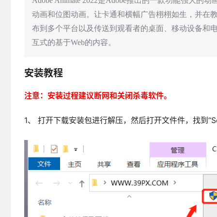
Adobe Animate 2022是Adobe推出的一款
动画和位图动画。让卡通和横幅广告栩栩如生，并在教程
布到多个平台以及传送到观看者的桌面、移动设备和
互式的基于Web的内容。
安装教程
注意：安装过程建议断网和关闭杀毒软件。
1、 打开下载安装包进行解压，然后打开文件件，找到“Set