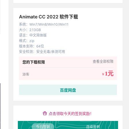
Animate CC 2022 软件下载
系统
：
Win7/Win8/Win10/Win11
大小
：
2.13GB
语言
：
中文简体版
格式
：
zip
版本支持
：
64位
安全检测
：
安全无毒/亲测可用
查看全部权限
您的下载权限
1元
游客
￥
百度网盘
点击领取今天的签到奖励！
今日签到
连续签到