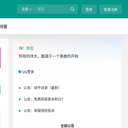
文章
登录
快速注册
问答
嗨！朋友
全站终身免费下载！
立即开通
吧
所有的伟大，都源于一个勇敢的开始
QQ登录
公告：
软件目录（最新）
公告：
免费获取更多积分？
公告：
举报侵权投诉
全部公告