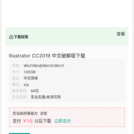
查看
下载权限
Illustrator CC2019 中文破解版下载
系统：
Win7/Win8/Win10/Win11
大小：
1.93GB
语言：
中文简体
格式：
zip
版本支持：
64位
安全检测：
安全无毒/亲测可用
您当前的等级为
游客
支付
￥1元
以后下载
立即支付