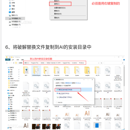
6、将破解替换文件复制到AI的安装目录中