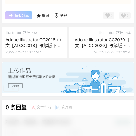
0
0
海报分享
收藏
举报
Illustrator
软件下载
Illustrator
软件下载
Adobe Illustrator CC2018 中
Adobe Illustrator CC2020 中
文【AI CC2018】破解版下载
文【AI CC2020】破解版下载
与安装
与安装
2022-12-27 13:15:44
2022-12-27 20:19:54
广告
0 条回复
文章作者
管理员
A
M
欢迎您，新朋友，感谢参与互动！
确认修改