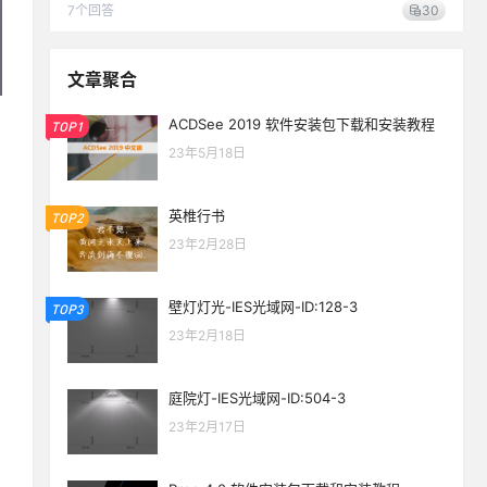
7
个回答
30
文章聚合
ACDSee 2019 软件安装包下载和安装教程
TOP1
23年5月18日
英椎行书
TOP2
23年2月28日
壁灯灯光-IES光域网-ID:128-3
TOP3
23年2月18日
庭院灯-IES光域网-ID:504-3
23年2月17日