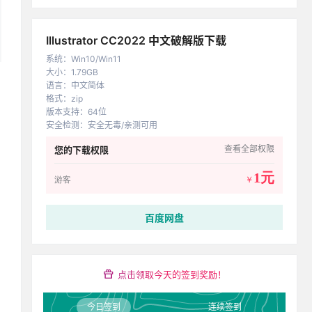
Illustrator CC2022 中文破解版下载
系统
：
Win10/Win11
大小
：
1.79GB
语言
：
中文简体
格式
：
zip
版本支持
：
64位
安全检测
：
安全无毒/亲测可用
查看全部权限
您的下载权限
1元
游客
￥
百度网盘
点击领取今天的签到奖励！
今日签到
连续签到