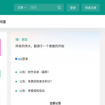
文章
登录
快速注册
问答
嗨！朋友
全站终身免费下载！
立即开通
吧
所有的伟大，都源于一个勇敢的开始
QQ登录
公告：
软件目录（最新）
公告：
免费获取更多积分？
公告：
举报侵权投诉
全部公告