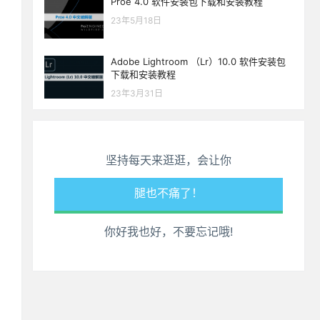
Proe 4.0 软件安装包下载和安装教程
23年5月18日
Adobe Lightroom （Lr）10.0 软件安装包
下载和安装教程
23年3月31日
生活也美好了！
心情也舒畅了！
坚持每天来逛逛，会让你
走路也有劲了！
腿也不痛了！
你好我也好，不要忘记哦!
腰也不酸了！
工作也轻松了！