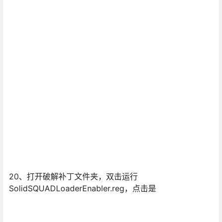
20、打开破解补丁文件夹，双击运行
SolidSQUADLoaderEnabler.reg，点击是