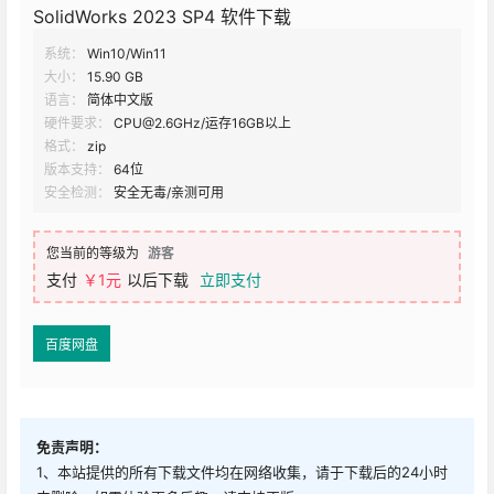
SolidWorks 2023 SP4 软件下载
系统：
Win10/Win11
大小：
15.90 GB
语言：
简体中文版
硬件要求：
CPU@2.6GHz/运存16GB以上
格式：
zip
版本支持：
64位
安全检测：
安全无毒/亲测可用
您当前的等级为
游客
支付
￥1元
以后下载
立即支付
百度网盘
免责声明：
1、本站提供的所有下载文件均在网络收集，请于下载后的24小时