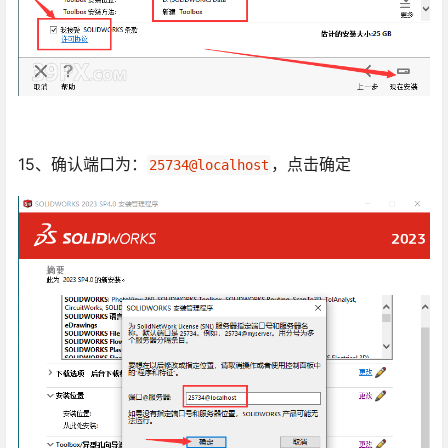
15、确认端口为：
，点击确定
25734@localhost