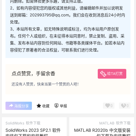
内删除。如需体验更多乐趣，请支持正版。
2、如有内容侵犯您的版权或其他利益，请编辑邮件并加以说明发
送到邮箱：202993795@qq.com。我们会在收到消息后24小时内
处理。
3、本站所有文章，如无特殊说明或标注，均为本站用户原创发
布。任何个人或组织，在未征得本站同意时，禁止复制、盗用、采
集、发布本站内容到任何网站、书籍等各类媒体平台。如若本站内
容侵犯了原著者的合法权益，可联系我们进行处理。
点点赞赏，手留余香
给TA打赏
还没有人赞赏，快来当第一个赞赏的人吧！
0
0
海报分享
收藏
举报
SolidWorks
软件下载
MATLAB
软件下载
SolidWorks 2023 SP2.1 软件
MATLAB R2020b 中文版安装
安装包下载和安装教程
包下载及安装教程