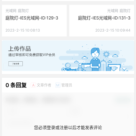
光域网
庭院灯
光域网
庭院灯
庭院灯-IES光域网-ID:129-3
庭院灯-IES光域网-ID:131-3
2023-2-15 10:08:13
2023-2-15 10:09:44
广告
0 条回复
文章作者
管理员
A
M
欢迎您，新朋友，感谢参与互动！
确认修改
您必须登录或注册以后才能发表评论