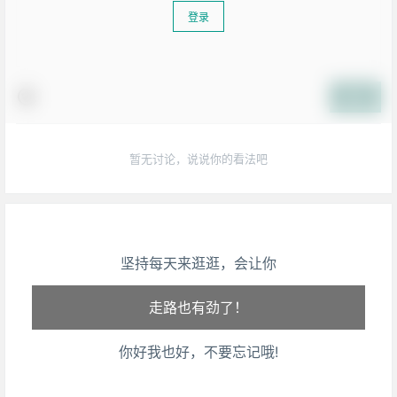
登录
提交
暂无讨论，说说你的看法吧
生活也美好了！
坚持每天来逛逛，会让你
心情也舒畅了！
走路也有劲了！
你好我也好，不要忘记哦!
腿也不痛了！
腰也不酸了！