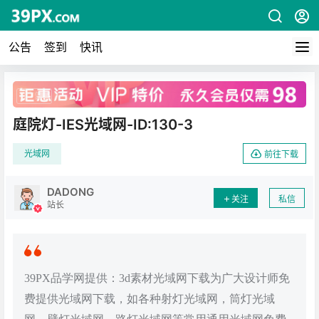
公告
签到
快讯
广告
庭院灯-IES光域网-ID:130-3
光域网
前往下载
DADONG
关注
私信
站长
39PX品学网提供：3d素材光域网下载为广大设计师免
费提供光域网下载，如各种射灯光域网，筒灯光域