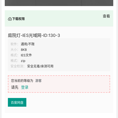
查看
下载权限
庭院灯-IES光域网-ID:130-3
软件：
通用/不限
大小：
8KB
格式：
IES文件
格式：
zip
安全检测：
安全无毒/亲测可用
您当前的等级为
游客
请先
登录
百度网盘