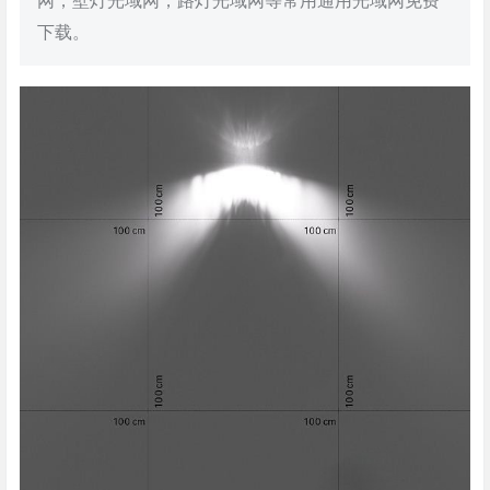
网，壁灯光域网，路灯光域网等常用通用光域网免费
下载。