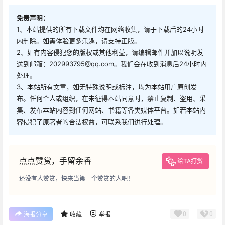
免责声明：
1、本站提供的所有下载文件均在网络收集，请于下载后的24小时
内删除。如需体验更多乐趣，请支持正版。
2、如有内容侵犯您的版权或其他利益，请编辑邮件并加以说明发
送到邮箱：202993795@qq.com。我们会在收到消息后24小时内
处理。
3、本站所有文章，如无特殊说明或标注，均为本站用户原创发
布。任何个人或组织，在未征得本站同意时，禁止复制、盗用、采
集、发布本站内容到任何网站、书籍等各类媒体平台。如若本站内
容侵犯了原著者的合法权益，可联系我们进行处理。
点点赞赏，手留余香
给TA打赏
还没有人赞赏，快来当第一个赞赏的人吧！
0
0
海报分享
收藏
举报