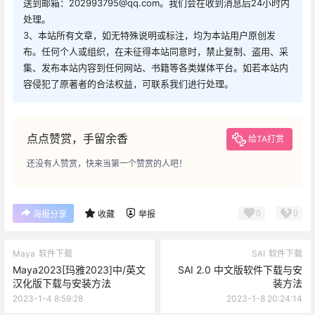
送到邮箱：202993795@qq.com。我们会在收到消息后24小时内
处理。
3、本站所有文章，如无特殊说明或标注，均为本站用户原创发
布。任何个人或组织，在未征得本站同意时，禁止复制、盗用、采
集、发布本站内容到任何网站、书籍等各类媒体平台。如若本站内
容侵犯了原著者的合法权益，可联系我们进行处理。
点点赞赏，手留余香
给TA打赏
还没有人赞赏，快来当第一个赞赏的人吧！
0
0
海报分享
收藏
举报
Maya
软件下载
SAI
软件下载
Maya2023[玛雅2023]中/英文
SAI 2.0 中文版软件下载与安
汉化版下载与安装方法
装方法
2023-1-4 8:59:28
2023-1-8 20:24:14