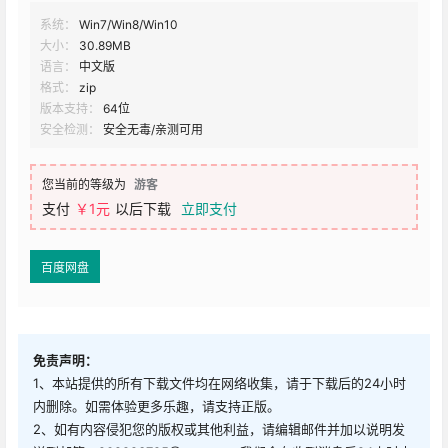
系统：
Win7/Win8/Win10
大小：
30.89MB
语言：
中文版
格式：
zip
版本支持：
64位
安全检测：
安全无毒/亲测可用
您当前的等级为
游客
支付
￥1元
以后下载
立即支付
百度网盘
免责声明：
1、本站提供的所有下载文件均在网络收集，请于下载后的24小时
内删除。如需体验更多乐趣，请支持正版。
2、如有内容侵犯您的版权或其他利益，请编辑邮件并加以说明发