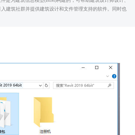
it系列软件是为建筑信息模型(BIM)构建的，可帮助建筑设计师设计、
先引入建筑社群并提供建筑设计和文件管理支持的软件。同时也