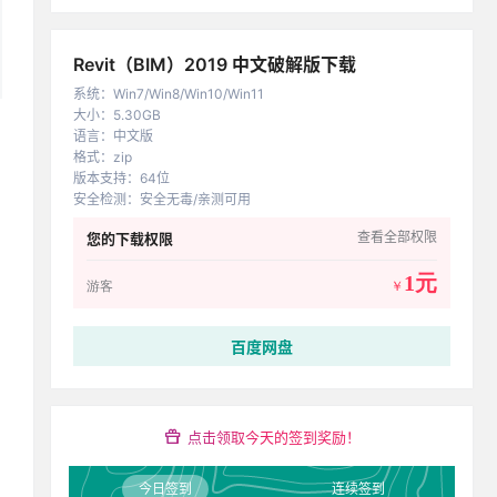
Revit（BIM）2019 中文破解版下载
系统
：
Win7/Win8/Win10/Win11
大小
：
5.30GB
语言
：
中文版
格式
：
zip
版本支持
：
64位
安全检测
：
安全无毒/亲测可用
查看全部权限
您的下载权限
1元
游客
￥
百度网盘
点击领取今天的签到奖励！
今日签到
连续签到