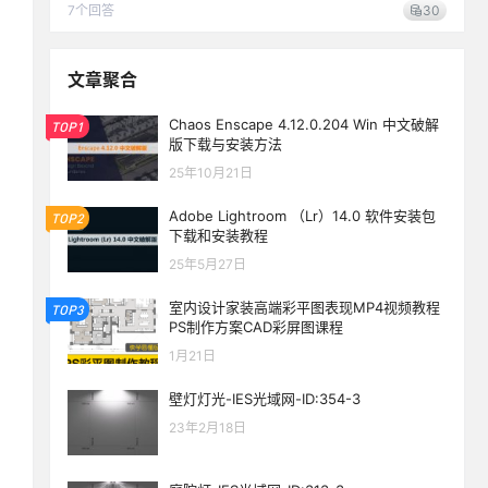
7
个回答
30
文章聚合
Chaos Enscape 4.12.0.204 Win 中文破解
TOP1
版下载与安装方法
25年10月21日
Adobe Lightroom （Lr）14.0 软件安装包
TOP2
下载和安装教程
25年5月27日
室内设计家装高端彩平图表现MP4视频教程
TOP3
PS制作方案CAD彩屏图课程
1月21日
壁灯灯光-IES光域网-ID:354-3
23年2月18日