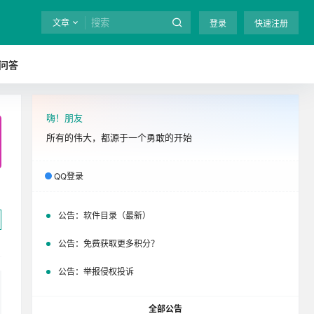
文章
登录
快速注册
问答
嗨！朋友
全站终身免费下载！
立即开通
吧
所有的伟大，都源于一个勇敢的开始
QQ登录
公告：
软件目录（最新）
公告：
免费获取更多积分？
公告：
举报侵权投诉
全部公告